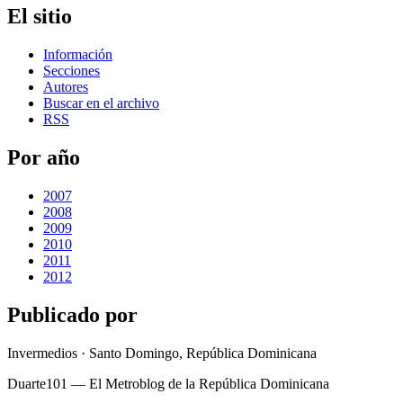
El sitio
Información
Secciones
Autores
Buscar en el archivo
RSS
Por año
2007
2008
2009
2010
2011
2012
Publicado por
Invermedios · Santo Domingo, República Dominicana
Duarte101 — El Metroblog de la República Dominicana