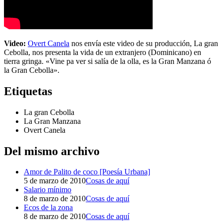
Video:
Overt Canela
nos envía este video de su producción, La gran
Cebolla, nos presenta la vida de un extranjero (Dominicano) en
tierra gringa. «Vine pa ver si salía de la olla, es la Gran Manzana ó
la Gran Cebolla».
Etiquetas
La gran Cebolla
La Gran Manzana
Overt Canela
Del mismo archivo
Amor de Palito de coco [Poesía Urbana]
5 de marzo de 2010
Cosas de aquí
Salario mínimo
8 de marzo de 2010
Cosas de aquí
Ecos de la zona
8 de marzo de 2010
Cosas de aquí