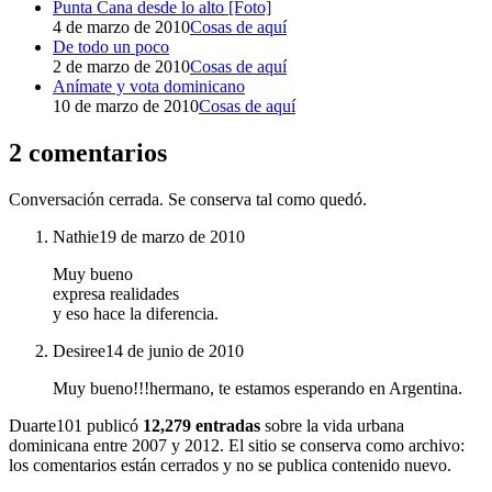
Punta Cana desde lo alto [Foto]
4 de marzo de 2010
Cosas de aquí
De todo un poco
2 de marzo de 2010
Cosas de aquí
Anímate y vota dominicano
10 de marzo de 2010
Cosas de aquí
2 comentarios
Conversación cerrada. Se conserva tal como quedó.
Nathie
19 de marzo de 2010
Muy bueno
expresa realidades
y eso hace la diferencia.
Desiree
14 de junio de 2010
Muy bueno!!!hermano, te estamos esperando en Argentina.
Duarte101 publicó
12,279 entradas
sobre la vida urbana
dominicana entre 2007 y 2012. El sitio se conserva como archivo:
los comentarios están cerrados y no se publica contenido nuevo.