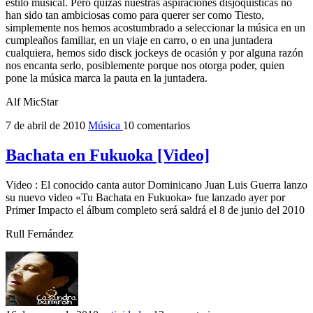
estilo musical. Pero quizás nuestras aspiraciones disjoquisticas no
han sido tan ambiciosas como para querer ser como Tiesto,
simplemente nos hemos acostumbrado a seleccionar la música en un
cumpleaños familiar, en un viaje en carro, o en una juntadera
cualquiera, hemos sido disck jockeys de ocasión y por alguna razón
nos encanta serlo, posiblemente porque nos otorga poder, quien
pone la música marca la pauta en la juntadera.
Alf MicStar
7 de abril de 2010
Música
10 comentarios
Bachata en Fukuoka [Video]
Video : El conocido canta autor Dominicano Juan Luis Guerra lanzo
su nuevo video «Tu Bachata en Fukuoka» fue lanzado ayer por
Primer Impacto el álbum completo será saldrá el 8 de junio del 2010
Rull Fernández