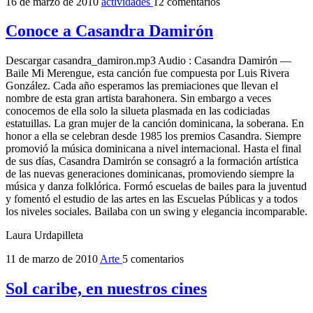
16 de marzo de 2010
actividades
12 comentarios
Conoce a Casandra Damirón
Descargar casandra_damiron.mp3 Audio : Casandra Damirón ―
Baile Mi Merengue, esta canción fue compuesta por Luis Rivera
González. Cada año esperamos las premiaciones que llevan el
nombre de esta gran artista barahonera. Sin embargo a veces
conocemos de ella solo la silueta plasmada en las codiciadas
estatuillas. La gran mujer de la canción dominicana, la soberana. En
honor a ella se celebran desde 1985 los premios Casandra. Siempre
promovió la música dominicana a nivel internacional. Hasta el final
de sus días, Casandra Damirón se consagró a la formación artística
de las nuevas generaciones dominicanas, promoviendo siempre la
música y danza folklórica. Formó escuelas de bailes para la juventud
y fomentó el estudio de las artes en las Escuelas Públicas y a todos
los niveles sociales. Bailaba con un swing y elegancia incomparable.
Laura Urdapilleta
11 de marzo de 2010
Arte
5 comentarios
Sol caribe, en nuestros cines