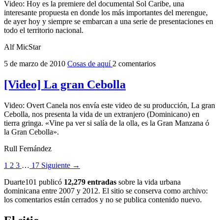
Video: Hoy es la premiere del documental Sol Caribe, una
interesante propuesta en donde los más importantes del merengue,
de ayer hoy y siempre se embarcan a una serie de presentaciones en
todo el territorio nacional.
Alf MicStar
5 de marzo de 2010
Cosas de aquí
2 comentarios
[Video] La gran Cebolla
Video: Overt Canela nos envía este video de su producción, La gran
Cebolla, nos presenta la vida de un extranjero (Dominicano) en
tierra gringa. «Vine pa ver si salía de la olla, es la Gran Manzana ó
la Gran Cebolla».
Rull Fernández
1
2
3
…
17
Siguiente →
Duarte101 publicó
12,279 entradas
sobre la vida urbana
dominicana entre 2007 y 2012. El sitio se conserva como archivo:
los comentarios están cerrados y no se publica contenido nuevo.