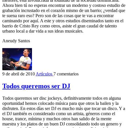
menores, está involucrada la totalidad de la sociedad dominicana.
Ahora bien tú no esperas encontrar un moderno y costoso estudio de
grabación incrustado en el corazón mismo de un barrio; ¿verdad que
te suena raro eso? Pero son de las cosas que te vas a encontrar
caminando por aquí. A este y otros estudios diseminados tanto en el
barrio de Cristo Rey como otros, asiste el gran caudal de talento
urbano local a dar vida a sus ideas musicales.
Aneudy Santos
9 de abril de 2010
Artículos
7 comentarios
Todos queremos ser DJ
Todos queremos ser disc jockeys, definitivamente todos en alguna
oportunidad hemos colocado música para que otros la bailen y la
disfruten. En estos días ser DJ es mucho más que tocar un disco. Y a
el DJ también es considerado como un artista, géneros como el
house, trance, mínima y muchos otros han salido de la mente
maestra y los platos de un buen DJ consolidando todo un genero y