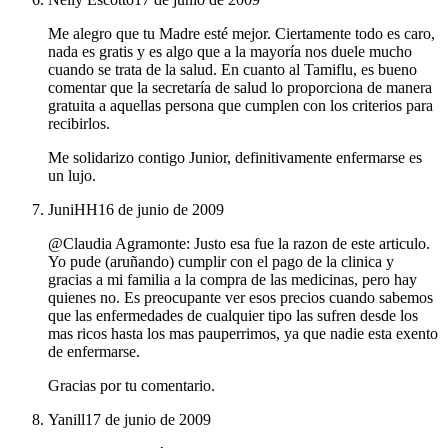
Me alegro que tu Madre esté mejor. Ciertamente todo es caro,
nada es gratis y es algo que a la mayoría nos duele mucho
cuando se trata de la salud. En cuanto al Tamiflu, es bueno
comentar que la secretaría de salud lo proporciona de manera
gratuita a aquellas persona que cumplen con los criterios para
recibirlos.
Me solidarizo contigo Junior, definitivamente enfermarse es
un lujo.
JuniHH
16 de junio de 2009
@Claudia Agramonte: Justo esa fue la razon de este articulo.
Yo pude (aruñando) cumplir con el pago de la clinica y
gracias a mi familia a la compra de las medicinas, pero hay
quienes no. Es preocupante ver esos precios cuando sabemos
que las enfermedades de cualquier tipo las sufren desde los
mas ricos hasta los mas pauperrimos, ya que nadie esta exento
de enfermarse.
Gracias por tu comentario.
Yanill
17 de junio de 2009