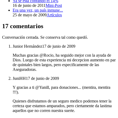
Ya se está cobrando el 14%
16 de junio de 2011
Mini-Post
Era una vez, un país inmune...
25 de mayo de 2009
Artículos
17 comentarios
Conversación cerrada. Se conserva tal como quedó.
Junior Hernández
17 de junio de 2009
Muchas gracias @Rocio, ha seguido mejor con la ayuda de
Dios. Luego de esta experiencia mi decepcion aumento en par
de quintales bien largos, pero especificamente de las
Aseguradoras.
JuniHH
17 de junio de 2009
Y gracias a ti @Yanill, para donaciones... (mentira, mentira
!!!).
Quienes disfrutamos de un seguro medico podemos tener la
certeza que estamos amparados, pero ciertamente da lastima
aquellos que no corren nuestra suerte.