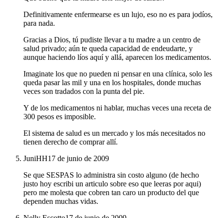
Definitivamente enfermearse es un lujo, eso no es para jodíos,
para nada.
Gracias a Dios, tú pudiste llevar a tu madre a un centro de
salud privado; aún te queda capacidad de endeudarte, y
aunque haciendo líos aquí y allá, aparecen los medicamentos.
Imaginate los que no pueden ni pensar en una clínica, solo les
queda pasar las mil y una en los hospitales, donde muchas
veces son tradados con la punta del pie.
Y de los medicamentos ni hablar, muchas veces una receta de
300 pesos es imposible.
El sistema de salud es un mercado y los más necesitados no
tienen derecho de comprar allí.
JuniHH
17 de junio de 2009
Se que SESPAS lo administra sin costo alguno (de hecho
justo hoy escribi un articulo sobre eso que leeras por aqui)
pero me molesta que cobren tan caro un producto del que
dependen muchas vidas.
Nelly Escotto
17 de junio de 2009