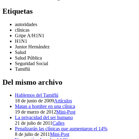
Etiquetas
autoridades
clínicas
Gripe A/H1N1
H1N1
Junior Hernández
Salud
Salud Pública
Seguridad Social
Tamiflú
Del mismo archivo
Hablemos del Tamiflú
18 de junio de 2009
Artículos
Matan a hombre en una clínica
19 de marzo de 2012
Mini-Post
La privacidad del ser humano
21 de julio de 2011
Calles
Penalizarán las clínicas que aumentaron el 14%
8 de julio de 2011
Mini-Post