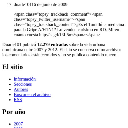
duarte101
16 de junio de 2009
<span class="topsy_trackback_comment"><span
class="topsy_twitter_username"><span
class="topsy_trackback_content">¿Es el Tamiflú la medicina
para la Gripe A/H1N1? Lo venden carísimo en RD. Miren
cuánto cuesta http://is.gd/13L5n</span></span>
Duarte101 publicó
12,279 entradas
sobre la vida urbana
dominicana entre 2007 y 2012. El sitio se conserva como archivo:
los comentarios están cerrados y no se publica contenido nuevo.
El sitio
Información
Secciones
Autores
Buscar en el archivo
RSS
Por año
2007