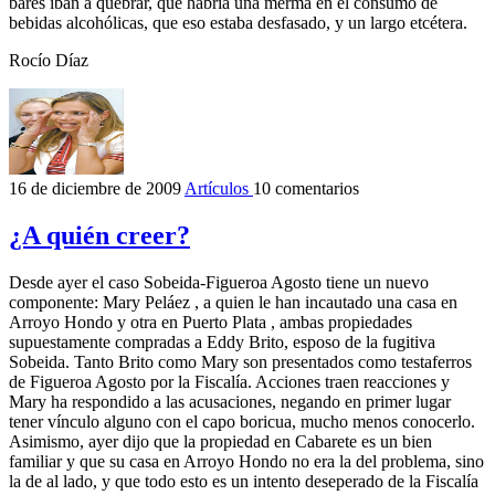
bares iban a quebrar, que habría una merma en el consumo de
bebidas alcohólicas, que eso estaba desfasado, y un largo etcétera.
Rocío Díaz
16 de diciembre de 2009
Artículos
10 comentarios
¿A quién creer?
Desde ayer el caso Sobeida-Figueroa Agosto tiene un nuevo
componente: Mary Peláez , a quien le han incautado una casa en
Arroyo Hondo y otra en Puerto Plata , ambas propiedades
supuestamente compradas a Eddy Brito, esposo de la fugitiva
Sobeida. Tanto Brito como Mary son presentados como testaferros
de Figueroa Agosto por la Fiscalía. Acciones traen reacciones y
Mary ha respondido a las acusaciones, negando en primer lugar
tener vínculo alguno con el capo boricua, mucho menos conocerlo.
Asimismo, ayer dijo que la propiedad en Cabarete es un bien
familiar y que su casa en Arroyo Hondo no era la del problema, sino
la de al lado, y que todo esto es un intento deseperado de la Fiscalía