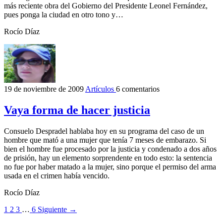
más reciente obra del Gobierno del Presidente Leonel Fernández,
pues ponga la ciudad en otro tono y…
Rocío Díaz
19 de noviembre de 2009
Artículos
6 comentarios
Vaya forma de hacer justicia
Consuelo Despradel hablaba hoy en su programa del caso de un
hombre que mató a una mujer que tenía 7 meses de embarazo. Si
bien el hombre fue procesado por la justicia y condenado a dos años
de prisión, hay un elemento sorprendente en todo esto: la sentencia
no fue por haber matado a la mujer, sino porque el permiso del arma
usada en el crimen había vencido.
Rocío Díaz
1
2
3
…
6
Siguiente →