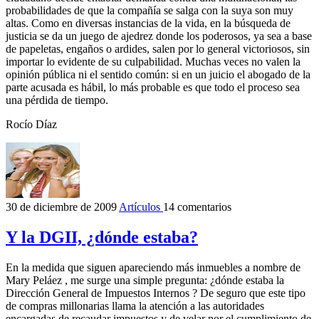
probabilidades de que la compañía se salga con la suya son muy
altas. Como en diversas instancias de la vida, en la búsqueda de
justicia se da un juego de ajedrez donde los poderosos, ya sea a base
de papeletas, engaños o ardides, salen por lo general victoriosos, sin
importar lo evidente de su culpabilidad. Muchas veces no valen la
opinión pública ni el sentido común: si en un juicio el abogado de la
parte acusada es hábil, lo más probable es que todo el proceso sea
una pérdida de tiempo.
Rocío Díaz
30 de diciembre de 2009
Artículos
14 comentarios
Y la DGII, ¿dónde estaba?
En la medida que siguen apareciendo más inmuebles a nombre de
Mary Peláez , me surge una simple pregunta: ¿dónde estaba la
Dirección General de Impuestos Internos ? De seguro que este tipo
de compras millonarias llama la atención a las autoridades
encargadas de recaudar impuestos y de velar por el cumplimiento de