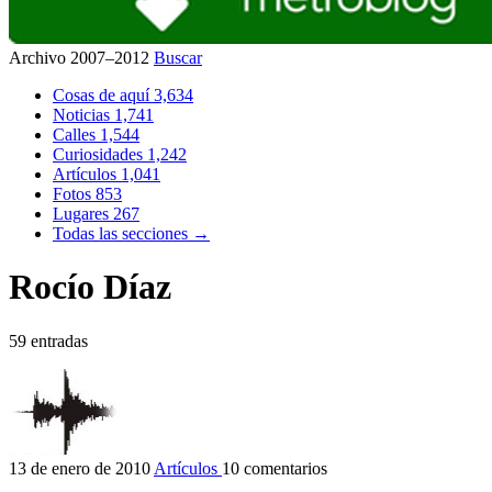
Archivo 2007–2012
Buscar
Cosas de aquí
3,634
Noticias
1,741
Calles
1,544
Curiosidades
1,242
Artículos
1,041
Fotos
853
Lugares
267
Todas las secciones →
Rocío Díaz
59 entradas
13 de enero de 2010
Artículos
10 comentarios