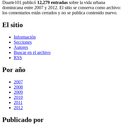
Duarte101 publicó
12,279 entradas
sobre la vida urbana
dominicana entre 2007 y 2012. El sitio se conserva como archivo:
los comentarios están cerrados y no se publica contenido nuevo.
El sitio
Información
Secciones
Autores
Buscar en el archivo
RSS
Por año
2007
2008
2009
2010
2011
2012
Publicado por