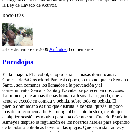
la Ley de Lavado de Activos.
Rocío Díaz
24 de diciembre de 2009
Artículos
8 comentarios
Paradojas
En la imagen: El alcohol, el opio para las masas dominicanas.
Cortesía de ©Glosackmd Para esta época, lo mismo que en Semana
Santa , son comunes los llamados a la prevención y el
comedimiento. Semana Santa y Navidad se parecen en dos cosas.
La primera, que ambas fechas honran a Jesús. La segunda, que la
gente se excede en comida y bebida, sobre todo en bebida. El
pueblo dominicano es uno que disfruta la bebida, quizás un poco
más de lo recomendado. Es por igual bastante fiestero, de ahí que
cualquier ocasión es motivo para una celebración. Cuando Franklin
Almeyda dispuso la regulación de los horarios hábiles para expendio
de bebidas alcohólicas llovieron las quejas. Que los restaurantes y