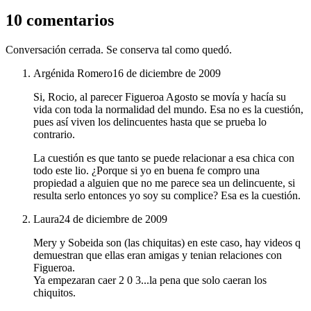
10 comentarios
Conversación cerrada. Se conserva tal como quedó.
Argénida Romero
16 de diciembre de 2009
Si, Rocio, al parecer Figueroa Agosto se movía y hacía su
vida con toda la normalidad del mundo. Esa no es la cuestión,
pues así viven los delincuentes hasta que se prueba lo
contrario.
La cuestión es que tanto se puede relacionar a esa chica con
todo este lio. ¿Porque si yo en buena fe compro una
propiedad a alguien que no me parece sea un delincuente, si
resulta serlo entonces yo soy su complice? Esa es la cuestión.
Laura
24 de diciembre de 2009
Mery y Sobeida son (las chiquitas) en este caso, hay videos q
demuestran que ellas eran amigas y tenian relaciones con
Figueroa.
Ya empezaran caer 2 0 3...la pena que solo caeran los
chiquitos.