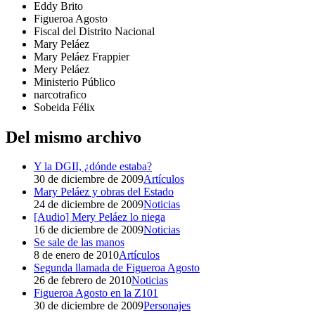
Eddy Brito
Figueroa Agosto
Fiscal del Distrito Nacional
Mary Peláez
Mary Peláez Frappier
Mery Peláez
Ministerio Público
narcotrafico
Sobeida Félix
Del mismo archivo
Y la DGII, ¿dónde estaba?
30 de diciembre de 2009
Artículos
Mary Peláez y obras del Estado
24 de diciembre de 2009
Noticias
[Audio] Mery Peláez lo niega
16 de diciembre de 2009
Noticias
Se sale de las manos
8 de enero de 2010
Artículos
Segunda llamada de Figueroa Agosto
26 de febrero de 2010
Noticias
Figueroa Agosto en la Z101
30 de diciembre de 2009
Personajes