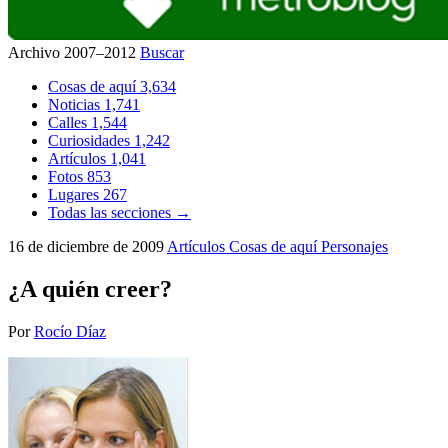
Archivo 2007–2012
Buscar
Cosas de aquí
3,634
Noticias
1,741
Calles
1,544
Curiosidades
1,242
Artículos
1,041
Fotos
853
Lugares
267
Todas las secciones →
16 de diciembre de 2009
Artículos
Cosas de aquí
Personajes
¿A quién creer?
Por
Rocío Díaz