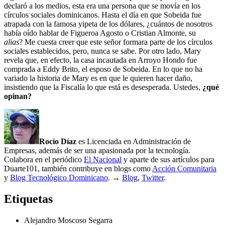
declaró a los medios, esta era una persona que se movía en los
círculos sociales dominicanos. Hasta el día en que Sobeida fue
atrapada con la famosa yipeta de los dólares, ¿cuántos de nosotros
había oído hablar de Figueroa Agosto o Cristian Almonte, su
alias
? Me cuesta creer que este señor formara parte de los círculos
sociales establecidos, pero, nunca se sabe. Por otro lado, Mary
revela que, en efecto, la casa incautada en Arroyo Hondo fue
comprada a Eddy Brito, el esposo de Sobeida. En lo que no ha
variado la historia de Mary es en que le quieren hacer daño,
insistiendo que la Fiscalía lo que está es desesperada. Ustedes,
¿qué
opinan?
Rocío Díaz
es Licenciada en Administración de
Empresas, además de ser una apasionada por la tecnología.
Colabora en el periódico
El Nacional
y aparte de sus artículos para
Duarte101, también contribuye en blogs como
Acción Comunitaria
y
Blog Tecnológico Dominicano
. →
Blog
,
Twitter
.
Etiquetas
Alejandro Moscoso Segarra