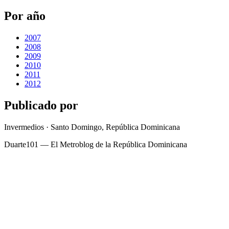
Por año
2007
2008
2009
2010
2011
2012
Publicado por
Invermedios · Santo Domingo, República Dominicana
Duarte101 — El Metroblog de la República Dominicana