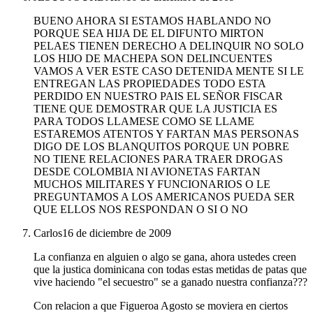
BUENO AHORA SI ESTAMOS HABLANDO NO
PORQUE SEA HIJA DE EL DIFUNTO MIRTON
PELAES TIENEN DERECHO A DELINQUIR NO SOLO
LOS HIJO DE MACHEPA SON DELINCUENTES
VAMOS A VER ESTE CASO DETENIDA MENTE SI LE
ENTREGAN LAS PROPIEDADES TODO ESTA
PERDIDO EN NUESTRO PAIS EL SEÑOR FISCAR
TIENE QUE DEMOSTRAR QUE LA JUSTICIA ES
PARA TODOS LLAMESE COMO SE LLAME
ESTAREMOS ATENTOS Y FARTAN MAS PERSONAS
DIGO DE LOS BLANQUITOS PORQUE UN POBRE
NO TIENE RELACIONES PARA TRAER DROGAS
DESDE COLOMBIA NI AVIONETAS FARTAN
MUCHOS MILITARES Y FUNCIONARIOS O LE
PREGUNTAMOS A LOS AMERICANOS PUEDA SER
QUE ELLOS NOS RESPONDAN O SI O NO
Carlos
16 de diciembre de 2009
La confianza en alguien o algo se gana, ahora ustedes creen
que la justica dominicana con todas estas metidas de patas que
vive haciendo "el secuestro" se a ganado nuestra confianza???
Con relacion a que Figueroa Agosto se moviera en ciertos