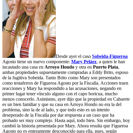
Desde ayer el caso
Sobeida-Figueroa
Agosto tiene un nuevo componente:
Mary Peláez
, a quien le han
incautado una casa en
Arroyo Hondo
y otra en
Puerto Plata
,
ambas propiedades supuestamente compradas a Eddy Brito, esposo
de la fugitiva Sobeida. Tanto Brito como Mary son presentados
como testaferros de Figueroa Agosto por la Fiscalía. Acciones traen
reacciones y Mary ha respondido a las acusaciones, negando en
primer lugar tener vínculo alguno con el capo boricua, mucho
menos conocerlo. Asimismo, ayer dijo que la propiedad en Cabarete
es un bien familiar y que su casa en Arroyo Hondo no era la del
problema, sino la de al lado, y que todo esto es un intento
deseperado de la Fiscalía por dar respuesta a un caso que ha
probado ser muy complejo.
Hasta aquí, todo bien. Sin embargo, hoy
cambió la historia presentada por Mary. Ahora resulta que Figueroa
Agosto no es enteramente desconocido para ella, pues, según