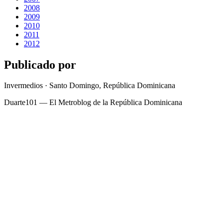
2008
2009
2010
2011
2012
Publicado por
Invermedios · Santo Domingo, República Dominicana
Duarte101 — El Metroblog de la República Dominicana