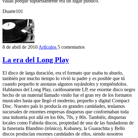
vallas porque supuestamente era un lugar público.
Duarte101
8 de abril de 2010
Artículos
5 comentarios
La era del Long Play
El disco de larga duración, era el formato que usaba tu abuelo,
también por mucho tiempo lo vivió tu padre y es posible que tú
cuando pequeño te anotaras algunos rayándoles y rompiéndolos.
Hablamos del Long Play, cariñosamente LP, ese enorme disco negro
hecho de un material llamado vinilo fue el gran rey de los formatos
musicales hasta que llegó el moderno, pequeño y digital Compact
Disc. Nuestro país lo producía en grandes cantidades, teníamos
sucursales de enormes empresas disqueras que conformaban toda
una industria por allá en los 60s, 70s, y 80s. También, disqueras
locales como Fabiola discos, propiedad de una de las fundadoras de
la funeraria Blandino (irónico), Kubaney, la Guarachita y Bello
discos producían enormes cantidades de ellos, siendo nosotros