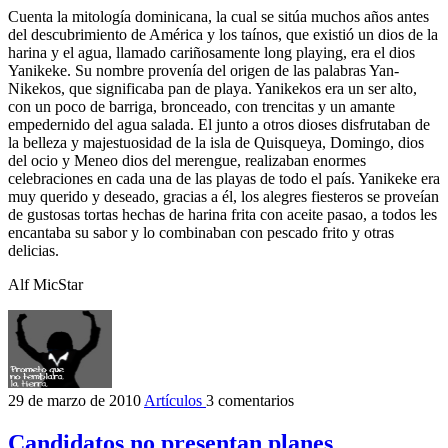
Cuenta la mitología dominicana, la cual se sitúa muchos años antes
del descubrimiento de América y los taínos, que existió un dios de la
harina y el agua, llamado cariñosamente long playing, era el dios
Yanikeke. Su nombre provenía del origen de las palabras Yan-
Nikekos, que significaba pan de playa. Yanikekos era un ser alto,
con un poco de barriga, bronceado, con trencitas y un amante
empedernido del agua salada. El junto a otros dioses disfrutaban de
la belleza y majestuosidad de la isla de Quisqueya, Domingo, dios
del ocio y Meneo dios del merengue, realizaban enormes
celebraciones en cada una de las playas de todo el país. Yanikeke era
muy querido y deseado, gracias a él, los alegres fiesteros se proveían
de gustosas tortas hechas de harina frita con aceite pasao, a todos les
encantaba su sabor y lo combinaban con pescado frito y otras
delicias.
Alf MicStar
29 de marzo de 2010
Artículos
3 comentarios
Candidatos no presentan planes