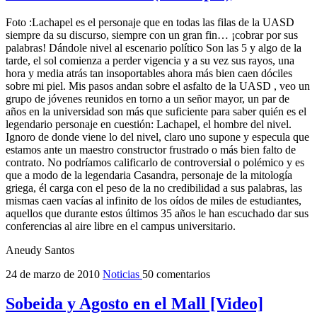
Foto :Lachapel es el personaje que en todas las filas de la UASD
siempre da su discurso, siempre con un gran fin… ¡cobrar por sus
palabras! Dándole nivel al escenario político Son las 5 y algo de la
tarde, el sol comienza a perder vigencia y a su vez sus rayos, una
hora y media atrás tan insoportables ahora más bien caen dóciles
sobre mi piel. Mis pasos andan sobre el asfalto de la UASD , veo un
grupo de jóvenes reunidos en torno a un señor mayor, un par de
años en la universidad son más que suficiente para saber quién es el
legendario personaje en cuestión: Lachapel, el hombre del nivel.
Ignoro de donde viene lo del nivel, claro uno supone y especula que
estamos ante un maestro constructor frustrado o más bien falto de
contrato. No podríamos calificarlo de controversial o polémico y es
que a modo de la legendaria Casandra, personaje de la mitología
griega, él carga con el peso de la no credibilidad a sus palabras, las
mismas caen vacías al infinito de los oídos de miles de estudiantes,
aquellos que durante estos últimos 35 años le han escuchado dar sus
conferencias al aire libre en el campus universitario.
Aneudy Santos
24 de marzo de 2010
Noticias
50 comentarios
Sobeida y Agosto en el Mall [Video]