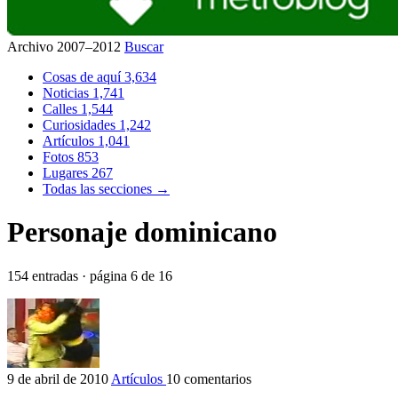
Archivo 2007–2012
Buscar
Cosas de aquí
3,634
Noticias
1,741
Calles
1,544
Curiosidades
1,242
Artículos
1,041
Fotos
853
Lugares
267
Todas las secciones →
Personaje dominicano
154 entradas · página 6 de 16
9 de abril de 2010
Artículos
10 comentarios