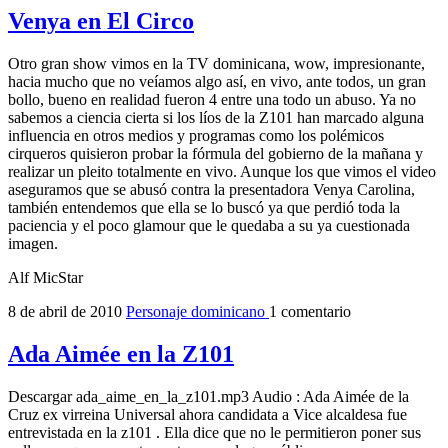
Venya en El Circo
Otro gran show vimos en la TV dominicana, wow, impresionante,
hacia mucho que no veíamos algo así, en vivo, ante todos, un gran
bollo, bueno en realidad fueron 4 entre una todo un abuso. Ya no
sabemos a ciencia cierta si los líos de la Z101 han marcado alguna
influencia en otros medios y programas como los polémicos
cirqueros quisieron probar la fórmula del gobierno de la mañana y
realizar un pleito totalmente en vivo. Aunque los que vimos el video
aseguramos que se abusó contra la presentadora Venya Carolina,
también entendemos que ella se lo buscó ya que perdió toda la
paciencia y el poco glamour que le quedaba a su ya cuestionada
imagen.
Alf MicStar
8 de abril de 2010
Personaje dominicano
1 comentario
Ada Aimée en la Z101
Descargar ada_aime_en_la_z101.mp3 Audio : Ada Aimée de la
Cruz ex virreina Universal ahora candidata a Vice alcaldesa fue
entrevistada en la z101 . Ella dice que no le permitieron poner sus