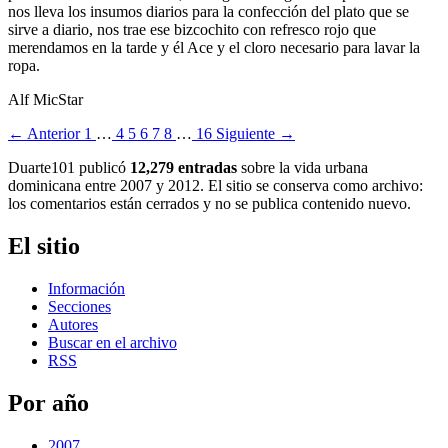
nos lleva los insumos diarios para la confección del plato que se
sirve a diario, nos trae ese bizcochito con refresco rojo que
merendamos en la tarde y él Ace y el cloro necesario para lavar la
ropa.
Alf MicStar
← Anterior
1
…
4
5
6
7
8
…
16
Siguiente →
Duarte101 publicó
12,279 entradas
sobre la vida urbana
dominicana entre 2007 y 2012. El sitio se conserva como archivo:
los comentarios están cerrados y no se publica contenido nuevo.
El sitio
Información
Secciones
Autores
Buscar en el archivo
RSS
Por año
2007