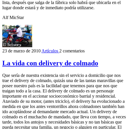
lista, después que salga de la fábrica solo habrá que ubicarla en el
lugar donde estará y de inmediato podría utilizarse.
Alf MicStar
23 de marzo de 2010
Artículos
2 comentarios
La vida con delivery de colmado
Que sería de nuestra existencia sin el servicio a domicilio que nos
trae el delivery de colmado, quizás una de las tantas maravillas que
posee nuestro país es la facilidad que tenemos para que nos que
traigan todo a la casa. El delivery de colmado es un personaje
importante en el accionar socioeconómico barrial y residencial.
Ataviado de su motor, (antes triciclo), el delivery ha evolucionado a
medida en que los antes ventorrillos ahora colmadones también han
ido acoplándose al demandante mercado actual. Un delivery de
colmado es el muchacho de mandado, que lleva con tiempo, a veces
tarde, todos los antojos y necesidades básicas y no tan básicas que
pueda necesitar una familia, un negocio o alguien en particular. El