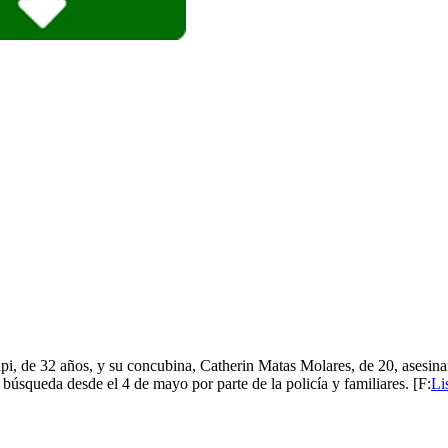
 Papi, de 32 años, y su concubina, Catherin Matas Molares, de 20, asesi
úsqueda desde el 4 de mayo por parte de la policía y familiares. [F:
Li