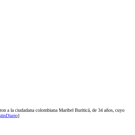
naron a la ciudadana colombiana Maribel Buriticá, de 34 años, cuyo
stinDiario
]