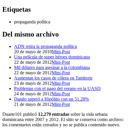
Etiquetas
propaganda política
Del mismo archivo
ADN retira la propaganda política
20 de mayo de 2010
Mini-Post
Una película de super héroes dominicana
22 de mayo de 2012
Mini-Post
Mil dólares para asesinar a la colombiana
22 de mayo de 2012
Mini-Post
Aumentan los casos de cólera en Tamborir
23 de mayo de 2012
Mini-Post
Problemas con el pago del verano en la UASD
24 de mayo de 2012
Mini-Post
Danilo superó a Hipólito con un 51.28%
21 de mayo de 2012
Mini-Post
Duarte101 publicó
12,279 entradas
sobre la vida urbana
dominicana entre 2007 y 2012. El sitio se conserva como archivo:
los comentarios están cerrados y no se publica contenido nuevo.