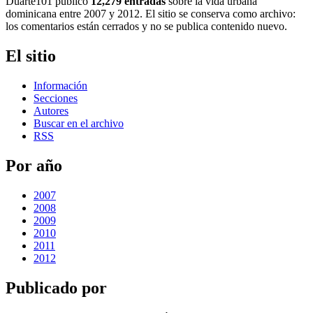
Duarte101 publicó
12,279 entradas
sobre la vida urbana
dominicana entre 2007 y 2012. El sitio se conserva como archivo:
los comentarios están cerrados y no se publica contenido nuevo.
El sitio
Información
Secciones
Autores
Buscar en el archivo
RSS
Por año
2007
2008
2009
2010
2011
2012
Publicado por