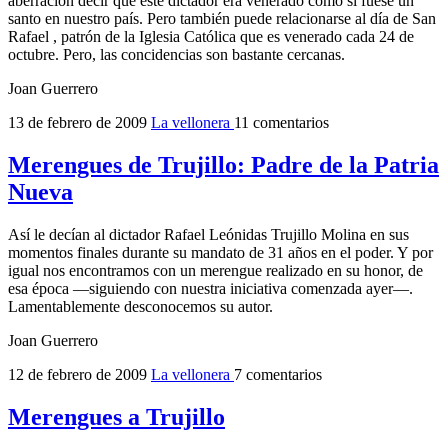
aberración decir que este dictador era venerado como si fuese un
santo en nuestro país. Pero también puede relacionarse al día de San
Rafael , patrón de la Iglesia Católica que es venerado cada 24 de
octubre. Pero, las concidencias son bastante cercanas.
Joan Guerrero
13 de febrero de 2009
La vellonera
11 comentarios
Merengues de Trujillo: Padre de la Patria
Nueva
Así le decían al dictador Rafael Leónidas Trujillo Molina en sus
momentos finales durante su mandato de 31 años en el poder. Y por
igual nos encontramos con un merengue realizado en su honor, de
esa época —siguiendo con nuestra iniciativa comenzada ayer—.
Lamentablemente desconocemos su autor.
Joan Guerrero
12 de febrero de 2009
La vellonera
7 comentarios
Merengues a Trujillo