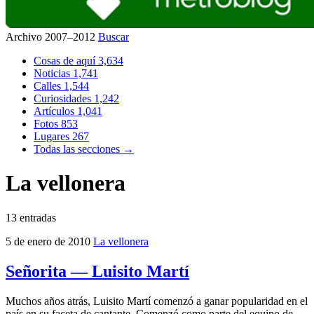
Archivo 2007–2012
Buscar
Cosas de aquí
3,634
Noticias
1,741
Calles
1,544
Curiosidades
1,242
Artículos
1,041
Fotos
853
Lugares
267
Todas las secciones →
La vellonera
13 entradas
5 de enero de 2010
La vellonera
Señorita — Luisito Martí
Muchos años atrás, Luisito Martí comenzó a ganar popularidad en el
país en su faceta de cantante. Comenzó como parte del equipo de