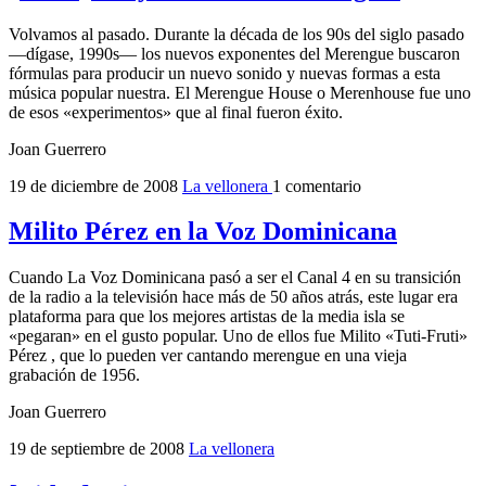
Volvamos al pasado. Durante la década de los 90s del siglo pasado
—dígase, 1990s— los nuevos exponentes del Merengue buscaron
fórmulas para producir un nuevo sonido y nuevas formas a esta
música popular nuestra. El Merengue House o Merenhouse fue uno
de esos «experimentos» que al final fueron éxito.
Joan Guerrero
19 de diciembre de 2008
La vellonera
1 comentario
Milito Pérez en la Voz Dominicana
Cuando La Voz Dominicana pasó a ser el Canal 4 en su transición
de la radio a la televisión hace más de 50 años atrás, este lugar era
plataforma para que los mejores artistas de la media isla se
«pegaran» en el gusto popular. Uno de ellos fue Milito «Tuti-Fruti»
Pérez , que lo pueden ver cantando merengue en una vieja
grabación de 1956.
Joan Guerrero
19 de septiembre de 2008
La vellonera