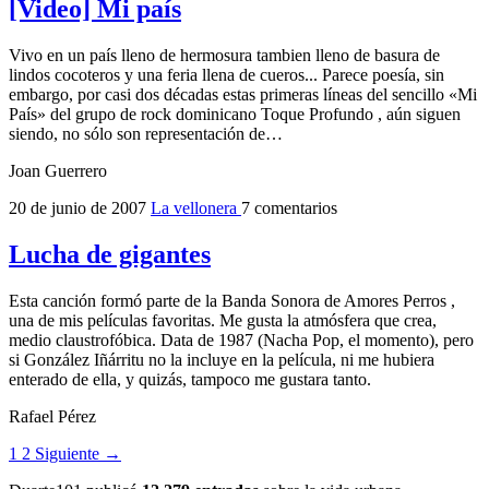
[Video] Mi país
Vivo en un país lleno de hermosura tambien lleno de basura de
lindos cocoteros y una feria llena de cueros... Parece poesía, sin
embargo, por casi dos décadas estas primeras líneas del sencillo «Mi
País» del grupo de rock dominicano Toque Profundo , aún siguen
siendo, no sólo son representación de…
Joan Guerrero
20 de junio de 2007
La vellonera
7 comentarios
Lucha de gigantes
Esta canción formó parte de la Banda Sonora de Amores Perros ,
una de mis películas favoritas. Me gusta la atmósfera que crea,
medio claustrofóbica. Data de 1987 (Nacha Pop, el momento), pero
si González Iñárritu no la incluye en la película, ni me hubiera
enterado de ella, y quizás, tampoco me gustara tanto.
Rafael Pérez
1
2
Siguiente →