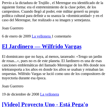
Previo a la dictadura de Trujillo , el Merengue era identificado de la
siguiente forma: era el entretenimiento de la clase pobre, de los
campesinos. Cuando llegó al poder, este militar generó su propia
política cultural para definir a su usanza la «dominicanidad» y en el
caso del Merengue, fue realizado a su imagen y semejanza.
Joan Guerrero
6 de enero de 2009
La vellonera
1 comentario
El Jardinero — Wilfrido Vargas
El dominicano que no haya, al menos, tarareado: «Tengo un jardin
de rosas...», pues no es de este planeta. El Jardinero es una de esas
canciones emblemáticas del llamado Merengue de los 80s donde nos
teletransporta a los años en donde los afros se usaban y reinaban las
orquestas. Wilfrido Vargas se lució como uno de los compositores de
trayectoria durante esa época.
Joan Guerrero
19 de diciembre de 2008
La vellonera
[Video] Proyecto Uno - Está Pega'o