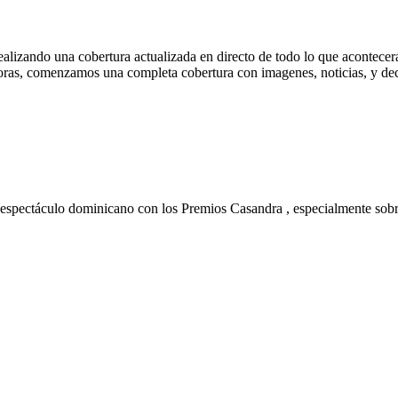
zando una cobertura actualizada en directo de todo lo que acontecerá 
horas, comenzamos una completa cobertura con imagenes, noticias, y dec
 espectáculo dominicano con los Premios Casandra , especialmente sobre l