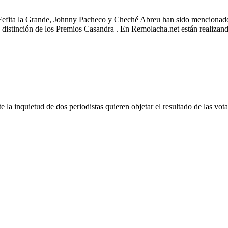
Fefita la Grande, Johnny Pacheco y Cheché Abreu han sido mencionado
ta distinción de los Premios Casandra . En Remolacha.net están realizan
la inquietud de dos periodistas quieren objetar el resultado de las vot