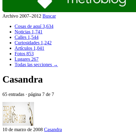
Archivo 2007–2012
Buscar
Cosas de aquí
3,634
Noticias
1,741
Calles
1,544
Curiosidades
1,242
Artículos
1,041
Fotos
853
Lugares
267
Todas las secciones →
Casandra
65 entradas · página 7 de 7
10 de marzo de 2008
Casandra