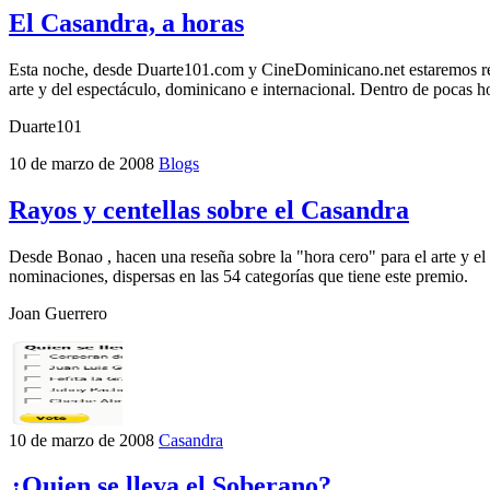
El Casandra, a horas
Esta noche, desde Duarte101.com y CineDominicano.net estaremos reali
arte y del espectáculo, dominicano e internacional. Dentro de pocas 
Duarte101
10 de marzo de 2008
Blogs
Rayos y centellas sobre el Casandra
Desde Bonao , hacen una reseña sobre la "hora cero" para el arte y el
nominaciones, dispersas en las 54 categorías que tiene este premio.
Joan Guerrero
10 de marzo de 2008
Casandra
¿Quien se lleva el Soberano?