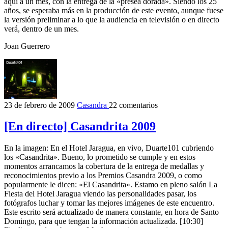
aquí a un mes, con la entrega de la «presea dorada». Siendo los 25
años, se esperaba más en la producción de este evento, aunque fuese
la versión preliminar a lo que la audiencia en televisión o en directo
verá, dentro de un mes.
Joan Guerrero
23 de febrero de 2009
Casandra
22 comentarios
[En directo] Casandrita 2009
En la imagen: En el Hotel Jaragua, en vivo, Duarte101 cubriendo
los «Casandrita». Bueno, lo prometido se cumple y en estos
momentos arrancamos la cobertura de la entrega de medallas y
reconocimientos previo a los Premios Casandra 2009, o como
popularmente le dicen: «El Casandrita». Estamo en pleno salón La
Fiesta del Hotel Jaragua viendo las personalidades pasar, los
fotógrafos luchar y tomar las mejores imágenes de este encuentro.
Este escrito será actualizado de manera constante, en hora de Santo
Domingo, para que tengan la información actualizada. [10:30]