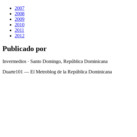
2007
2008
2009
2010
2011
2012
Publicado por
Invermedios · Santo Domingo, República Dominicana
Duarte101 — El Metroblog de la República Dominicana