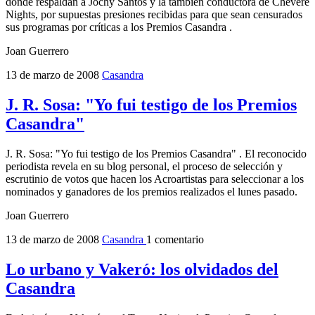
donde respaldan a Jochy Santos y la también conductora de Chévere
Nights, por supuestas presiones recibidas para que sean censurados
sus programas por críticas a los Premios Casandra .
Joan Guerrero
13 de marzo de 2008
Casandra
J. R. Sosa: "Yo fui testigo de los Premios
Casandra"
J. R. Sosa: "Yo fui testigo de los Premios Casandra" . El reconocido
periodista revela en su blog personal, el proceso de selección y
escrutinio de votos que hacen los Acroartistas para seleccionar a los
nominados y ganadores de los premios realizados el lunes pasado.
Joan Guerrero
13 de marzo de 2008
Casandra
1 comentario
Lo urbano y Vakeró: los olvidados del
Casandra