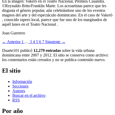
En la imágen: Vakeró en el Teatro Nacional, Premios Casandra.
©Reynaldo Brito/Franklin Marte. Los acroartistas parece que les
disgusta el género popular, aún celebrándose uno de los eventos
magnos del arte y del espectáculo dominicano. En el caso de Vakeró
, conocido rapero local, parece que fue uno de los marginados de
aquél lunes en el Teatro Nacional .
Joan Guerrero
← Anterior
1
…
3
4
5
6
7
Siguiente →
Duarte101 publicó
12,279 entradas
sobre la vida urbana
dominicana entre 2007 y 2012. El sitio se conserva como archivo:
los comentarios están cerrados y no se publica contenido nuevo.
El sitio
Información
Secciones
Autores
Buscar en el archivo
RSS
Por año