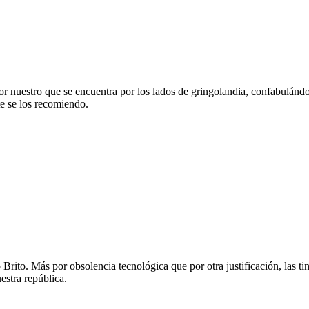
tor nuestro que se encuentra por los lados de gringolandia, confabulánd
e se los recomiendo.
rito. Más por obsolencia tecnológica que por otra justificación, las ti
stra república.