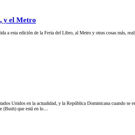
, y el Metro
ida a esta edición de la Feria del Libro, al Metro y otras cosas más, re
stados Unidos en la actualidad, y la República Dominicana cuando se en
te (Bush) que está en lo…