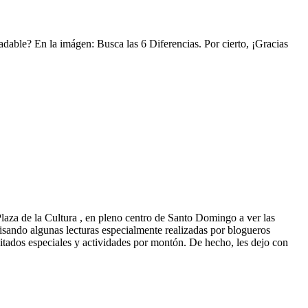
dable? En la imágen: Busca las 6 Diferencias. Por cierto, ¡Gracias
Plaza de la Cultura , en pleno centro de Santo Domingo a ver las
isando algunas lecturas especialmente realizadas por blogueros
nvitados especiales y actividades por montón. De hecho, les dejo con