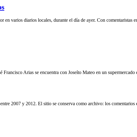
os
en varios diarios locales, durante el día de ayer. Con comentaristas en
José Francisco Arias se encuentra con Joseíto Mateo en un supermercad
entre 2007 y 2012. El sitio se conserva como archivo: los comentarios 