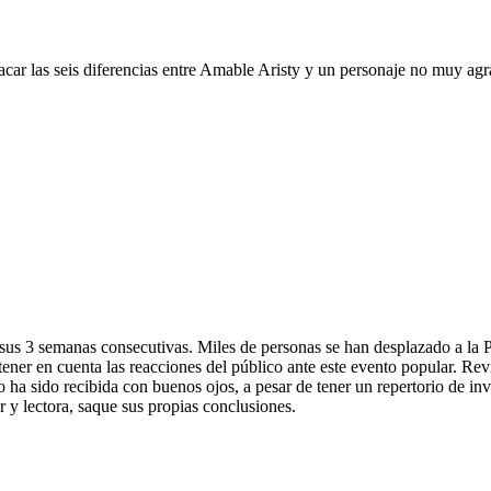
ar las seis diferencias entre Amable Aristy y un personaje no muy agra
e sus 3 semanas consecutivas. Miles de personas se han desplazado a la 
ener en cuenta las reacciones del público ante este evento popular. Rev
no ha sido recibida con buenos ojos, a pesar de tener un repertorio de i
r y lectora, saque sus propias conclusiones.