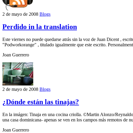
2 de mayo de 2008
Blogs
Perdido in la translation
Este viernes no puede quedarse atrás sin la voz de Juan Dicent , escri
"Podworkorange" , titulado igualmente que este escrito. Personalment
Joan Guerrero
2 de mayo de 2008
Blogs
¿Dónde están las tinajas?
En la imágen: Tinaja en una cocina criolla. ©Martin Alonzo/Reynaldo B
una casa dominicana- apenas se ven en los campos más remotos de nue
Joan Guerrero