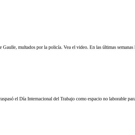
Gaulle, multados por la policía. Vea el video. En las últimas semanas l
spasó el Día Internacional del Trabajo como espacio no laborable para 