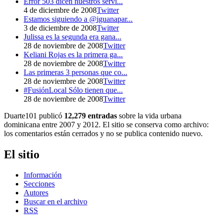
Error 503 dicen nuestros servi...
4 de diciembre de 2008
Twitter
Estamos siguiendo a @iguanapar...
3 de diciembre de 2008
Twitter
Julissa es la segunda era gana...
28 de noviembre de 2008
Twitter
Keliani Rojas es la primera ga...
28 de noviembre de 2008
Twitter
Las primeras 3 personas que co...
28 de noviembre de 2008
Twitter
#FusiónLocal Sólo tienen que...
28 de noviembre de 2008
Twitter
Duarte101 publicó
12,279 entradas
sobre la vida urbana
dominicana entre 2007 y 2012. El sitio se conserva como archivo:
los comentarios están cerrados y no se publica contenido nuevo.
El sitio
Información
Secciones
Autores
Buscar en el archivo
RSS