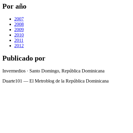
Por año
2007
2008
2009
2010
2011
2012
Publicado por
Invermedios · Santo Domingo, República Dominicana
Duarte101 — El Metroblog de la República Dominicana