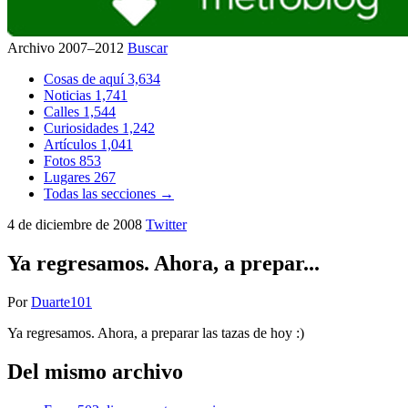
Archivo 2007–2012
Buscar
Cosas de aquí
3,634
Noticias
1,741
Calles
1,544
Curiosidades
1,242
Artículos
1,041
Fotos
853
Lugares
267
Todas las secciones →
4 de diciembre de 2008
Twitter
Ya regresamos. Ahora, a prepar...
Por
Duarte101
Ya regresamos. Ahora, a preparar las tazas de hoy :)
Del mismo archivo