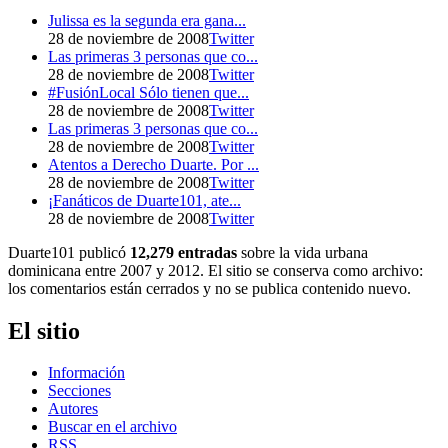
Julissa es la segunda era gana...
28 de noviembre de 2008
Twitter
Las primeras 3 personas que co...
28 de noviembre de 2008
Twitter
#FusiónLocal Sólo tienen que...
28 de noviembre de 2008
Twitter
Las primeras 3 personas que co...
28 de noviembre de 2008
Twitter
Atentos a Derecho Duarte. Por ...
28 de noviembre de 2008
Twitter
¡Fanáticos de Duarte101, ate...
28 de noviembre de 2008
Twitter
Duarte101 publicó
12,279 entradas
sobre la vida urbana
dominicana entre 2007 y 2012. El sitio se conserva como archivo:
los comentarios están cerrados y no se publica contenido nuevo.
El sitio
Información
Secciones
Autores
Buscar en el archivo
RSS