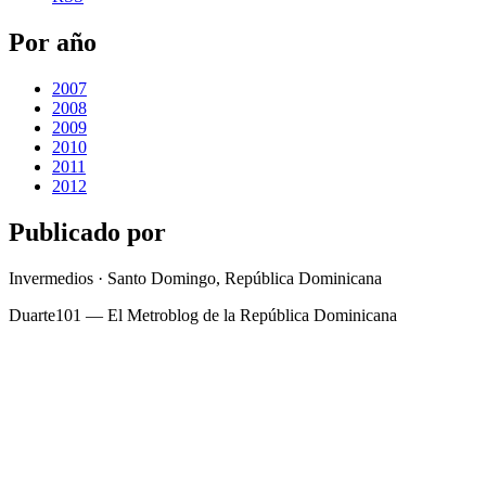
Por año
2007
2008
2009
2010
2011
2012
Publicado por
Invermedios · Santo Domingo, República Dominicana
Duarte101 — El Metroblog de la República Dominicana