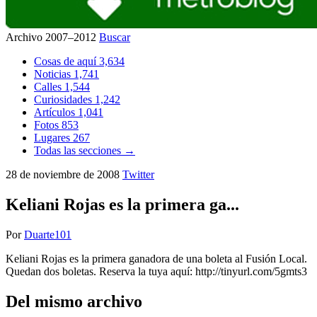
Archivo 2007–2012
Buscar
Cosas de aquí
3,634
Noticias
1,741
Calles
1,544
Curiosidades
1,242
Artículos
1,041
Fotos
853
Lugares
267
Todas las secciones →
28 de noviembre de 2008
Twitter
Keliani Rojas es la primera ga...
Por
Duarte101
Keliani Rojas es la primera ganadora de una boleta al Fusión Local.
Quedan dos boletas. Reserva la tuya aquí: http://tinyurl.com/5gmts3
Del mismo archivo