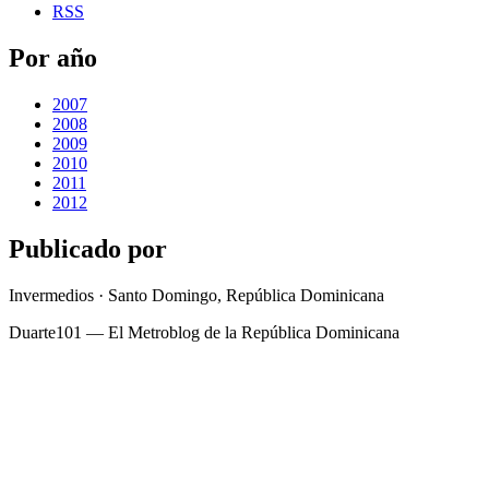
RSS
Por año
2007
2008
2009
2010
2011
2012
Publicado por
Invermedios · Santo Domingo, República Dominicana
Duarte101 — El Metroblog de la República Dominicana