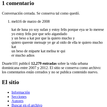
1 comentario
Conversación cerrada. Se conserva tal como quedó.
meli
16 de marzo de 2008
kat de luna yo soy sufan y estoy felis porque eya se lo merese
yo estoy felis por que selo aigandado
y un beso a kat por que la quiero mucho y
quiero queeste mensaje ye ge al oido de ella te quiero mucho
kat
un beso de miparte kat melisa te qui
er mucho adios
Duarte101 publicó
12,279 entradas
sobre la vida urbana
dominicana entre 2007 y 2012. El sitio se conserva como archivo:
los comentarios están cerrados y no se publica contenido nuevo.
El sitio
Información
Secciones
Autores
Buscar en el archivo