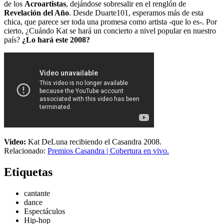
de los
Acroartistas
, dejándose sobresalir en el renglón de
Revelación del Año
. Desde Duarte101, esperamos más de esta
chica, que parece ser toda una promesa como artista -que lo es-. Por
cierto, ¿Cuándo Kat se hará un concierto a nivel popular en nuestro
país?
¿Lo hará este 2008?
Video:
Kat DeLuna recibiendo el Casandra 2008.
Relacionado:
Premios Casandra | Cobertura en vivo.
Etiquetas
cantante
dance
Espectáculos
Hip-hop