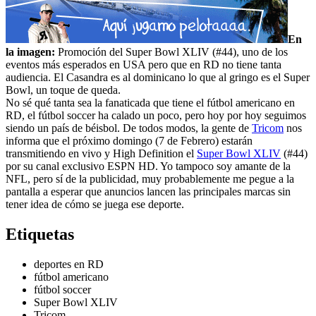
En
la imagen:
Promoción del Super Bowl XLIV (#44), uno de los
eventos más esperados en USA pero que en RD no tiene tanta
audiencia. El Casandra es al dominicano lo que al gringo es el Super
Bowl, un toque de queda.
No sé qué tanta sea la fanaticada que tiene el fútbol americano en
RD, el fútbol soccer ha calado un poco, pero hoy por hoy seguimos
siendo un país de béisbol. De todos modos, la gente de
Tricom
nos
informa que el próximo domingo (7 de Febrero) estarán
transmitiendo en vivo y High Definition el
Super Bowl XLIV
(#44)
por su canal exclusivo ESPN HD. Yo tampoco soy amante de la
NFL, pero sí de la publicidad, muy probablemente me pegue a la
pantalla a esperar que anuncios lancen las principales marcas sin
tener idea de cómo se juega ese deporte.
Etiquetas
deportes en RD
fútbol americano
fútbol soccer
Super Bowl XLIV
Tricom