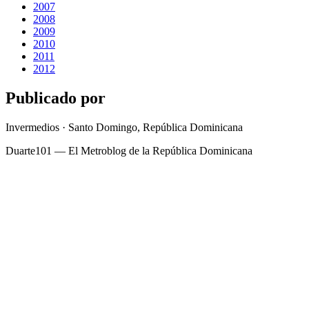
2007
2008
2009
2010
2011
2012
Publicado por
Invermedios · Santo Domingo, República Dominicana
Duarte101 — El Metroblog de la República Dominicana