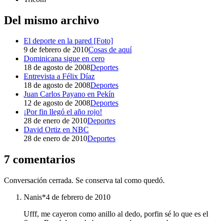
Del mismo archivo
El deporte en la pared [Foto]
9 de febrero de 2010
Cosas de aquí
Dominicana sigue en cero
18 de agosto de 2008
Deportes
Entrevista a Félix Díaz
18 de agosto de 2008
Deportes
Juan Carlos Payano en Pekín
12 de agosto de 2008
Deportes
¡Por fin llegó el año rojo!
28 de enero de 2010
Deportes
David Ortiz en NBC
28 de enero de 2010
Deportes
7 comentarios
Conversación cerrada. Se conserva tal como quedó.
Nanis*
4 de febrero de 2010
Ufff, me cayeron como anillo al dedo, porfin sé lo que es el