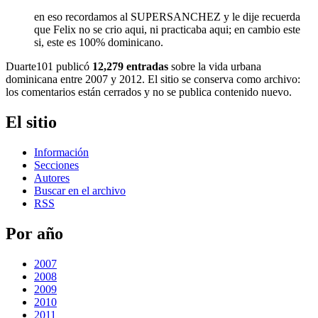
en eso recordamos al SUPERSANCHEZ y le dije recuerda
que Felix no se crio aqui, ni practicaba aqui; en cambio este
si, este es 100% dominicano.
Duarte101 publicó
12,279 entradas
sobre la vida urbana
dominicana entre 2007 y 2012. El sitio se conserva como archivo:
los comentarios están cerrados y no se publica contenido nuevo.
El sitio
Información
Secciones
Autores
Buscar en el archivo
RSS
Por año
2007
2008
2009
2010
2011