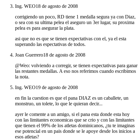
Ing. WEO
18 de agosto de 2008
corrigiendo un poco, RD tiene 1 medalla segura ya con Diaz,
o sea con su ultima pelea el aseguro un 3er lugar, su proxima
pelea es para asegurar la plata.
asi que no es que se tienen expectativas con el, ya el esta
superando las espectativas de todos.
Joan Guerrero
18 de agosto de 2008
@Weo: volviendo a corregir, se tienen expectativas para ganar
las restantes medallas. A eso nos referimos cuando escribimos
la nota.
Ing. WEO
19 de agosto de 2008
en fin la cuestion es que el pana DIAZ es un caballete, un
monstruo, un tolete, lo que le quieran decir...
ayer le comente a un amigo, si el pana esta donde esta hoy
con las limitantes economicas que se crio y con las limitantes
que tienen el 99% de los atletas dominicanos, ¿tu te imaginas
ese potencial en un pais donde se le apoye desde los inicios a
esos atletas?