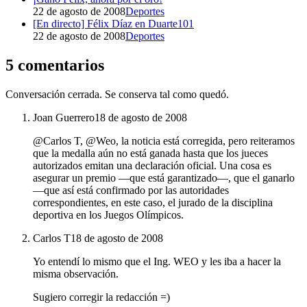
22 de agosto de 2008
Deportes
[En directo] Félix Díaz en Duarte101
22 de agosto de 2008
Deportes
5 comentarios
Conversación cerrada. Se conserva tal como quedó.
Joan Guerrero
18 de agosto de 2008
@Carlos T, @Weo, la noticia está corregida, pero reiteramos
que la medalla aún no está ganada hasta que los jueces
autorizados emitan una declaración oficial. Una cosa es
asegurar un premio —que está garantizado—, que el ganarlo
—que así está confirmado por las autoridades
correspondientes, en este caso, el jurado de la disciplina
deportiva en los Juegos Olímpicos.
Carlos T
18 de agosto de 2008
Yo entendí lo mismo que el Ing. WEO y les iba a hacer la
misma observación.
Sugiero corregir la redacción =)