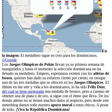
En
la imágen:
El medallero sigue en cero para los dominicanos.
©Google
Los
Juegos Olímpicos de Pekín
llevan ya su primera semana de
inaugurados y hasta el momento la selección dominicana no ha
llenado su medallero. Empero, esperanzas existen con los
atletas de
boxeo
, quienes han dado su esfuerzo ciento por ciento, en otorgar
una de las tres medallas que se ofrecen en los
Juegos Olímpicos
. El
último en dar aire y vida a los dominicanos, lo ha sido
Félix Díaz
,
del cual se tiene asegurada
una medalla de bronce, pero a camino de
obtener una de plata o de oro, si sigue con el ritmo que lleva. De los
demás atletas no se tienen muchos datos al respecto, pero desde este
metroblog damos todo nuestro
apoyo moral
a estos chicos. A pesar
de todo,
¡Viva la República Dominicana!