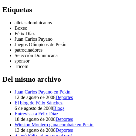
Etiquetas
atletas dominicanos
Boxeo
Félix Díaz
Juan Carlos Payano
Juegos Olímpicos de Pekín
patrocinadores
Selección Dominicana
sponsor
Tricom
Del mismo archivo
Juan Carlos Payano en Pekín
12 de agosto de 2008
Deportes
El blog de Félix Sánchez
6 de agosto de 2008
Blogs
Entrevista a Félix Díaz
18 de agosto de 2008
Deportes
Winston Montero gana combate en Pekín
13 de agosto de 2008
Deportes
¡Ganó Félix, ahora por el oro!