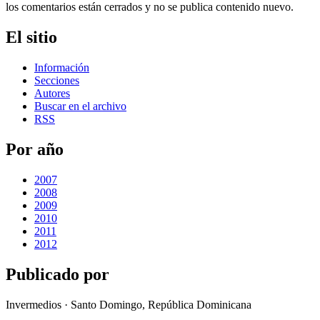
los comentarios están cerrados y no se publica contenido nuevo.
El sitio
Información
Secciones
Autores
Buscar en el archivo
RSS
Por año
2007
2008
2009
2010
2011
2012
Publicado por
Invermedios · Santo Domingo, República Dominicana