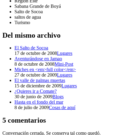
Región Este
Sabana Grande de Boyá
Salto de Socoa
saltos de agua
Turismo
Del mismo archivo
El Salto de Socoa
17 de octubre de 2008
Lugares
Aventurándose en Jamao
8 de octubre de 2008
Mini-Post
Miches en <em>full color</em>
27 de octubre de 2009
Lugares
El valle de palmas muertas
15 de diciembre de 2009
Lugares
¿Quieres ir a Comate?
30 de junio de 2009
Blogs
Hasta en el fondo del mar
8 de julio de 2009
Cosas de aquí
5 comentarios
Conversación cerrada. Se conserva tal como quedó.