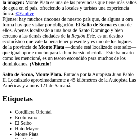
la imagen:
Monte Plata es una de las provincias que tiene más saltos
de agua en el país, ofreciendo a locales y turistas una experiencia
única.
©Eaulive
Fíjense: hay muchos rincones de nuestro país que, de alguna u otra
forma hay que visitar por obligación. El
Salto de Socoa
es uno de
ellos. Apenas localizado a una hora de Santo Domingo y bien
cercano a las demás ciudades de la
Región Este
, es un destino
ecoturístico que vale la pena tener presente y es uno de los lugares
de la provincia de
Monte Plata
—donde está localizado este salto—
que igual aporte mucho para la biodiversidad criolla. Este balneario
como les mencioné, es un tesoro escondido para muchos de los
dominicanos.
¡Visítenlo!
Salto de Socoa, Monte Plata.
Entrada por la Autopista Juan Pablo
II. Localizado aproximadamente a 45 kilómetros de la Autopista Las
Américas y a unos 121 de Samaná.
Etiquetas
Cordillera Oriental
Ecoturismo
El Seibo
Hato Mayor
Monte Plata