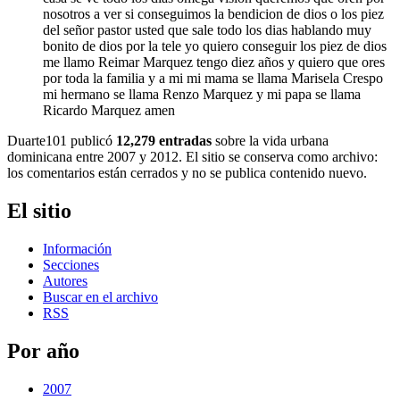
nosotros a ver si conseguimos la bendicion de dios o los piez
del señor pastor usted que sale todo los dias hablando muy
bonito de dios por la tele yo quiero conseguir los piez de dios
me llamo Reimar Marquez tengo diez años y quiero que ores
por toda la familia y a mi mi mama se llama Marisela Crespo
mi hermano se llama Renzo Marquez y mi papa se llama
Ricardo Marquez amen
Duarte101 publicó
12,279 entradas
sobre la vida urbana
dominicana entre 2007 y 2012. El sitio se conserva como archivo:
los comentarios están cerrados y no se publica contenido nuevo.
El sitio
Información
Secciones
Autores
Buscar en el archivo
RSS
Por año
2007