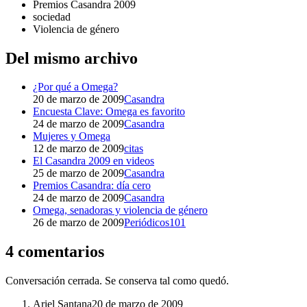
Premios Casandra 2009
sociedad
Violencia de género
Del mismo archivo
¿Por qué a Omega?
20 de marzo de 2009
Casandra
Encuesta Clave: Omega es favorito
24 de marzo de 2009
Casandra
Mujeres y Omega
12 de marzo de 2009
citas
El Casandra 2009 en videos
25 de marzo de 2009
Casandra
Premios Casandra: día cero
24 de marzo de 2009
Casandra
Omega, senadoras y violencia de género
26 de marzo de 2009
Periódicos101
4 comentarios
Conversación cerrada. Se conserva tal como quedó.
Ariel Santana
20 de marzo de 2009