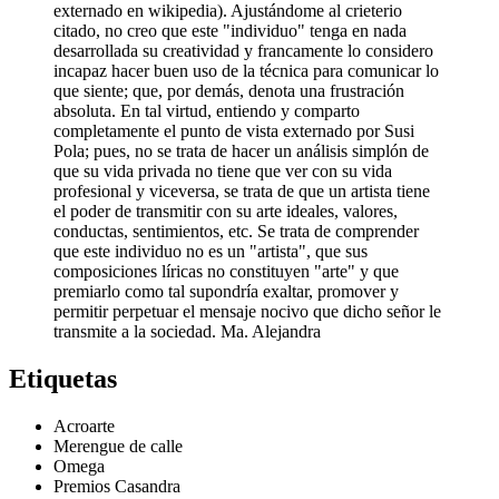
externado en wikipedia). Ajustándome al crieterio
citado, no creo que este "individuo" tenga en nada
desarrollada su creatividad y francamente lo considero
incapaz hacer buen uso de la técnica para comunicar lo
que siente; que, por demás, denota una frustración
absoluta. En tal virtud, entiendo y comparto
completamente el punto de vista externado por Susi
Pola; pues, no se trata de hacer un análisis simplón de
que su vida privada no tiene que ver con su vida
profesional y viceversa, se trata de que un artista tiene
el poder de transmitir con su arte ideales, valores,
conductas, sentimientos, etc. Se trata de comprender
que este individuo no es un "artista", que sus
composiciones líricas no constituyen "arte" y que
premiarlo como tal supondría exaltar, promover y
permitir perpetuar el mensaje nocivo que dicho señor le
transmite a la sociedad. Ma. Alejandra
Etiquetas
Acroarte
Merengue de calle
Omega
Premios Casandra