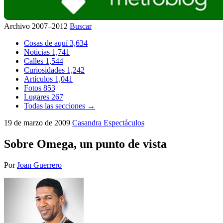
Archivo 2007–2012
Buscar
Cosas de aquí
3,634
Noticias
1,741
Calles
1,544
Curiosidades
1,242
Artículos
1,041
Fotos
853
Lugares
267
Todas las secciones →
19 de marzo de 2009
Casandra
Espectáculos
Sobre Omega, un punto de vista
Por
Joan Guerrero