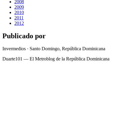
2008
2009
2010
2011
2012
Publicado por
Invermedios · Santo Domingo, República Dominicana
Duarte101 — El Metroblog de la República Dominicana