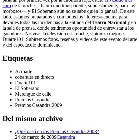
caro
de la noche —habrá uno transparente, supuestamente, paro los
morbosos— y El Soberano aún no se sabe quién lo ganará. De este
lado, estamos preparados y con todos los «féferes» encima para
llevarles todas las incidencias a la entrada del
Teatro Nacional
y en
la sala de prensa, donde tendremos oportunidad de entrevistar a los
ganadores. No veas la televisión esta noche, sintoniza mejor a
Duarte101. Subiremos fotos, reseñas y videos de este evento del arte
y del espectáculo dominicano.
Etiquetas
Acroarte
cobertura en directo
Duarte101
El Soberano
Merengue de calle
Premios Casandra
Premios Casandra 2009
Del mismo archivo
¿Qué pasó en los Premios Casandra 2008?
24 de marzo de 2009
Casandra