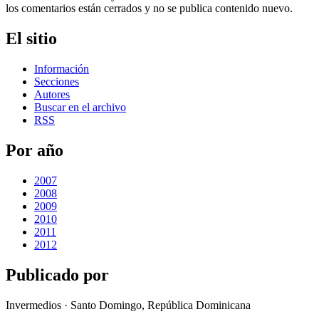
los comentarios están cerrados y no se publica contenido nuevo.
El sitio
Información
Secciones
Autores
Buscar en el archivo
RSS
Por año
2007
2008
2009
2010
2011
2012
Publicado por
Invermedios · Santo Domingo, República Dominicana