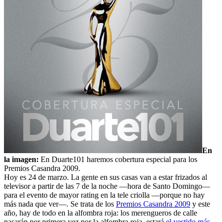
En
la imagen:
En Duarte101 haremos cobertura especial para los
Premios Casandra 2009.
Hoy es 24 de marzo. La gente en sus casas van a estar frizados al
televisor a partir de las 7 de la noche —hora de Santo Domingo—
para el evento de mayor rating en la tele criolla —porque no hay
más nada que ver—. Se trata de los
Premios Casandra 2009
y este
año, hay de todo en la alfombra roja: los merengueros de calle
pasarán por primera vez por la alfombra roja, estará
el vestido más