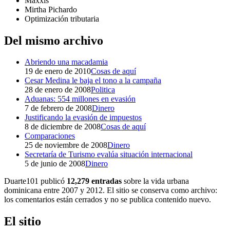
Maxxis
Mirtha Pichardo
Optimización tributaria
Del mismo archivo
Abriendo una macadamia
19 de enero de 2010
Cosas de aquí
Cesar Medina le baja el tono a la campaña
28 de enero de 2008
Politica
Aduanas: 554 millones en evasión
7 de febrero de 2008
Dinero
Justificando la evasión de impuestos
8 de diciembre de 2008
Cosas de aquí
Comparaciones
25 de noviembre de 2008
Dinero
Secretaría de Turismo evalúa situación internacional
5 de junio de 2008
Dinero
Duarte101 publicó
12,279 entradas
sobre la vida urbana
dominicana entre 2007 y 2012. El sitio se conserva como archivo:
los comentarios están cerrados y no se publica contenido nuevo.
El sitio