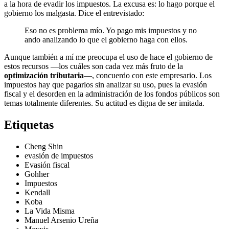
a la hora de evadir los impuestos. La excusa es: lo hago porque el
gobierno los malgasta. Dice el entrevistado:
Eso no es problema mío. Yo pago mis impuestos y no
ando analizando lo que el gobierno haga con ellos.
Aunque también a mí me preocupa el uso de hace el gobierno de
estos recursos —los cuáles son cada vez más fruto de la
optimización tributaria
—, concuerdo con este empresario. Los
impuestos hay que pagarlos sin analizar su uso, pues la evasión
fiscal y el desorden en la administración de los fondos públicos son
temas totalmente diferentes. Su actitud es digna de ser imitada.
Etiquetas
Cheng Shin
evasión de impuestos
Evasión fiscal
Gohher
Impuestos
Kendall
Koba
La Vida Misma
Manuel Arsenio Ureña