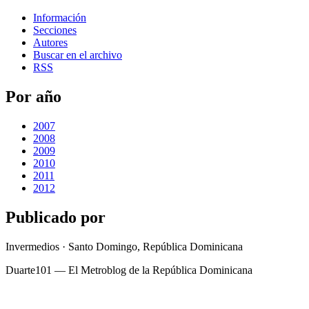
Información
Secciones
Autores
Buscar en el archivo
RSS
Por año
2007
2008
2009
2010
2011
2012
Publicado por
Invermedios · Santo Domingo, República Dominicana
Duarte101 — El Metroblog de la República Dominicana