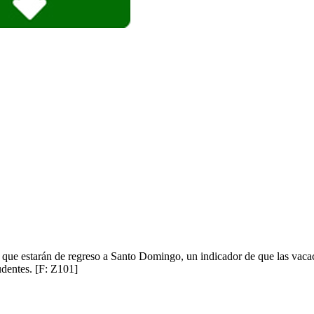
es que estarán de regreso a Santo Domingo, un indicador de que las vacac
udentes. [F: Z101]