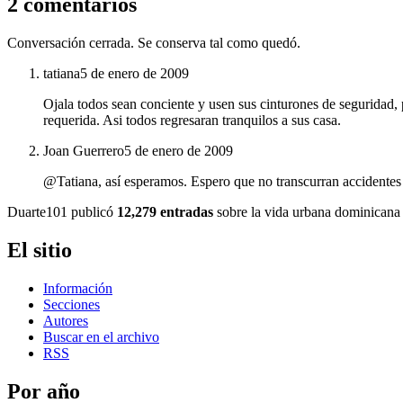
2 comentarios
Conversación cerrada. Se conserva tal como quedó.
tatiana
5 de enero de 2009
Ojala todos sean conciente y usen sus cinturones de seguridad, p
requerida. Asi todos regresaran tranquilos a sus casa.
Joan Guerrero
5 de enero de 2009
@Tatiana, así esperamos. Espero que no transcurran accidentes en
Duarte101 publicó
12,279 entradas
sobre la vida urbana dominicana 
El sitio
Información
Secciones
Autores
Buscar en el archivo
RSS
Por año