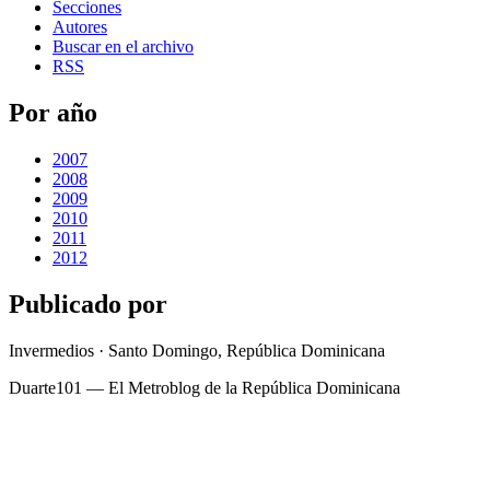
Secciones
Autores
Buscar en el archivo
RSS
Por año
2007
2008
2009
2010
2011
2012
Publicado por
Invermedios · Santo Domingo, República Dominicana
Duarte101 — El Metroblog de la República Dominicana