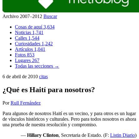
Archivo 2007–2012
Buscar
Cosas de aquí
3,634
Noticias
1,741
Calles
1,544
Curiosidades
1,242
Artículos
1,041
Fotos
853
Lugares
267
Todas las secciones →
6 de abril de 2010
citas
¿Qué es Haití para nosotros?
Por
Rull Fernández
Para algunos de nosotros Haití es un vecino, y para otros es un lugar
de vínculos históricos y culturales. Pero para todos nosotros es ahora
una prueba de nuestra resolución y compromiso.
—
Hillary Clinton
, Secretaria de Estado. (F:
Listin Diario
)