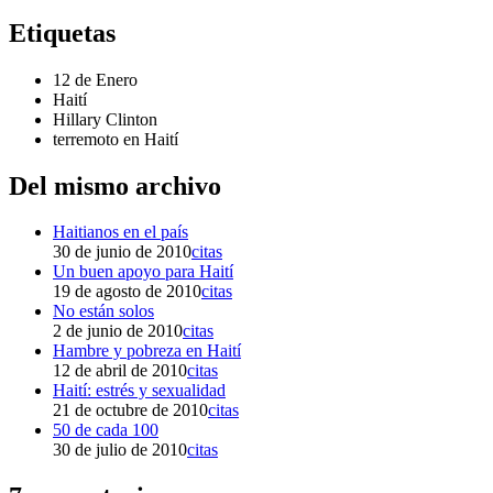
Etiquetas
12 de Enero
Haití
Hillary Clinton
terremoto en Haití
Del mismo archivo
Haitianos en el país
30 de junio de 2010
citas
Un buen apoyo para Haití
19 de agosto de 2010
citas
No están solos
2 de junio de 2010
citas
Hambre y pobreza en Haití
12 de abril de 2010
citas
Haití: estrés y sexualidad
21 de octubre de 2010
citas
50 de cada 100
30 de julio de 2010
citas