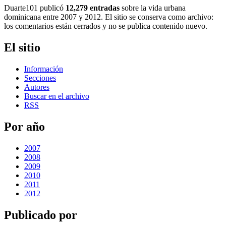
Duarte101 publicó
12,279 entradas
sobre la vida urbana
dominicana entre 2007 y 2012. El sitio se conserva como archivo:
los comentarios están cerrados y no se publica contenido nuevo.
El sitio
Información
Secciones
Autores
Buscar en el archivo
RSS
Por año
2007
2008
2009
2010
2011
2012
Publicado por