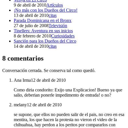
9 de abril de 2010
Artículos
¡No más con los Dueños del Circo!
13 de abril de 2010
citas
Parada Dominicana en el Bronx
27 de julio de 2008
Televisión
Tinellers: Aventura en sus inicios
8 de febrero de 2010
Curiosidades
Sanción para los Dueños del Circo
14 de abril de 2010
citas
8 comentarios
Conversación cerrada. Se conserva tal como quedó.
Ana Irma
12 de abril de 2010
Como diria condorito: Exijo una Explicacion! Bueno ya que
salio, deberian ponerle impedimento de entrada! o no?
melany
12 de abril de 2010
se supone, que ellos no pueden salir de el pais, no creo en esa
mentira, los que hacen la protesta no vieron el video de la
chihuahua, hay perdon a los peritos por compararlos con