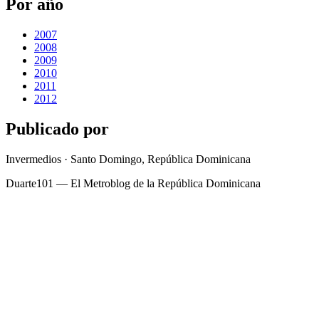
Por año
2007
2008
2009
2010
2011
2012
Publicado por
Invermedios · Santo Domingo, República Dominicana
Duarte101 — El Metroblog de la República Dominicana