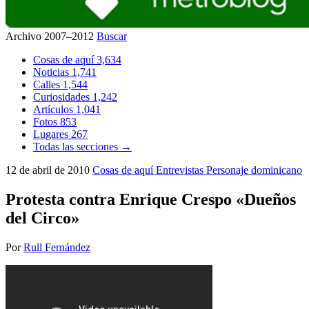
Archivo 2007–2012
Buscar
Cosas de aquí
3,634
Noticias
1,741
Calles
1,544
Curiosidades
1,242
Artículos
1,041
Fotos
853
Lugares
267
Todas las secciones →
12 de abril de 2010
Cosas de aquí
Entrevistas
Personaje dominicano
Protesta contra Enrique Crespo «Dueños
del Circo»
Por
Rull Fernández