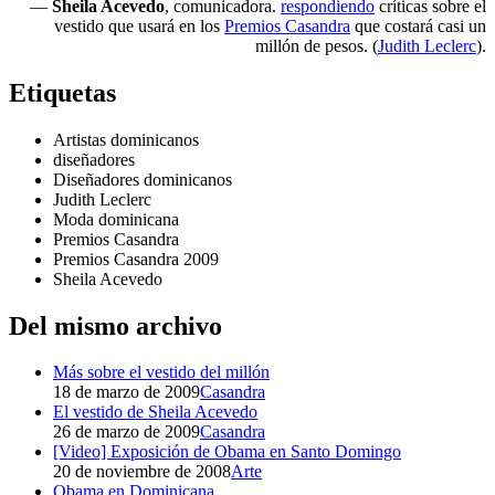
—
Sheila Acevedo
, comunicadora.
respondiendo
críticas sobre el
vestido que usará en los
Premios Casandra
que costará casi un
millón de pesos. (
Judith Leclerc
).
Etiquetas
Artistas dominicanos
diseñadores
Diseñadores dominicanos
Judith Leclerc
Moda dominicana
Premios Casandra
Premios Casandra 2009
Sheila Acevedo
Del mismo archivo
Más sobre el vestido del millón
18 de marzo de 2009
Casandra
El vestido de Sheila Acevedo
26 de marzo de 2009
Casandra
[Video] Exposición de Obama en Santo Domingo
20 de noviembre de 2008
Arte
Obama en Dominicana