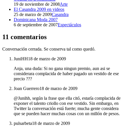
19 de noviembre de 2008
Arte
El Casandra 2009 en videos
25 de marzo de 2009
Casandra
Dominicana Moda 2007
6 de septiembre de 2007
Espectáculos
11 comentarios
Conversación cerrada. Se conserva tal como quedó.
JuniHH
18 de marzo de 2009
Anja, una duda: Si no gana ningun premio, aun asi se
considerara complacida de haber pagado un vestido de ese
precio ???
Joan Guerrero
18 de marzo de 2009
@Junihh, según la frase que ella citó, estaría complacida de
exponer el talento criollo con ese vestido. Sin embargo, en
Twitter la conversación está fuerte; mucha gente considera
que se pueden hacer muchas cosas con un millón de pesos.
pulsarbeta
18 de marzo de 2009