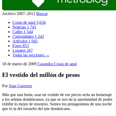
Archivo 2007–2012
Buscar
Cosas de aquí
3,634
Noticias
1,741
Calles
1,544
Curiosidades
1,242
Artículos
1,041
Fotos
853
Lugares
267
Todas las secciones →
18 de marzo de 2009
Casandra
Cosas de aquí
El vestido del millón de pesos
Por
Joan Guerrero
Más que una burla, usar un vestido de ese precio sería un homenaje
a los artistas dominicanos, ya que se nos da la oportunidad de poder
exhibir lo mejor de nosotros. Somos los protagonistas de una noche
que es la del ensueño del arte dominicano.