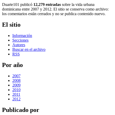
Duarte101 publicó
12,279 entradas
sobre la vida urbana
dominicana entre 2007 y 2012. El sitio se conserva como archivo:
los comentarios están cerrados y no se publica contenido nuevo.
El sitio
Información
Secciones
Autores
Buscar en el archivo
RSS
Por año
2007
2008
2009
2010
2011
2012
Publicado por