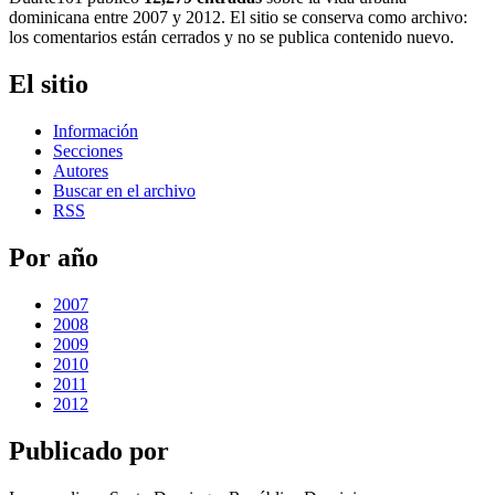
dominicana entre 2007 y 2012. El sitio se conserva como archivo:
los comentarios están cerrados y no se publica contenido nuevo.
El sitio
Información
Secciones
Autores
Buscar en el archivo
RSS
Por año
2007
2008
2009
2010
2011
2012
Publicado por