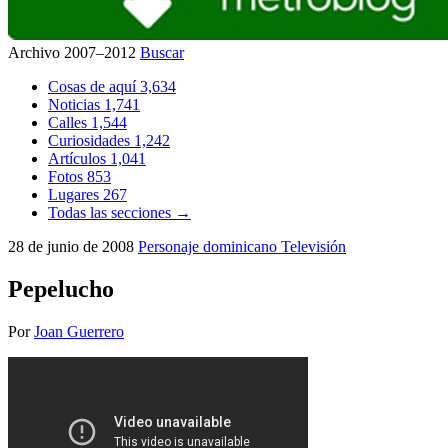
Archivo 2007–2012
Buscar
Cosas de aquí
3,634
Noticias
1,741
Calles
1,544
Curiosidades
1,242
Artículos
1,041
Fotos
853
Lugares
267
Todas las secciones →
28 de junio de 2008
Personaje dominicano
Televisión
Pepelucho
Por
Joan Guerrero