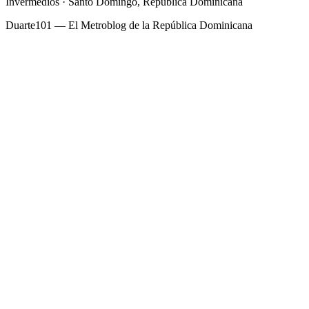
Invermedios · Santo Domingo, República Dominicana
Duarte101 — El Metroblog de la República Dominicana