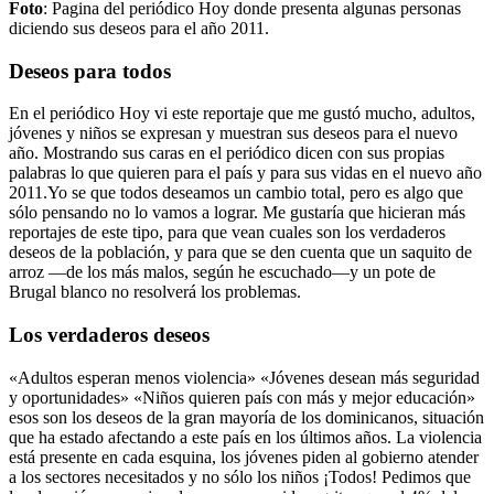
Foto
: Pagina del periódico Hoy donde presenta algunas personas
diciendo sus deseos para el año 2011.
Deseos para todos
En el periódico Hoy vi este reportaje que me gustó mucho, adultos,
jóvenes y niños se expresan y muestran sus deseos para el nuevo
año. Mostrando sus caras en el periódico dicen con sus propias
palabras lo que quieren para el país y para sus vidas en el nuevo año
2011.Yo se que todos deseamos un cambio total, pero es algo que
sólo pensando no lo vamos a lograr. Me gustaría que hicieran más
reportajes de este tipo, para que vean cuales son los verdaderos
deseos de la población, y para que se den cuenta que un saquito de
arroz —de los más malos, según he escuchado—y un pote de
Brugal blanco no resolverá los problemas.
Los verdaderos deseos
«Adultos esperan menos violencia» «Jóvenes desean más seguridad
y oportunidades» «Niños quieren país con más y mejor educación»
esos son los deseos de la gran mayoría de los dominicanos, situación
que ha estado afectando a este país en los últimos años. La violencia
está presente en cada esquina, los jóvenes piden al gobierno atender
a los sectores necesitados y no sólo los niños ¡Todos! Pedimos que