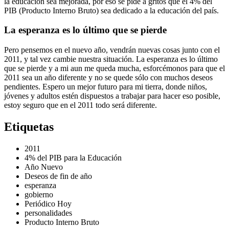
la educación sea mejorada, por eso se pide a gritos que el 4% del
PIB (Producto Interno Bruto) sea dedicado a la educación del país.
La esperanza es lo último que se pierde
Pero pensemos en el nuevo año, vendrán nuevas cosas junto con el
2011, y tal vez cambie nuestra situación. La esperanza es lo último
que se pierde y a mi aun me queda mucha, esforcémonos para que el
2011 sea un año diferente y no se quede sólo con muchos deseos
pendientes. Espero un mejor futuro para mi tierra, donde niños,
jóvenes y adultos estén dispuestos a trabajar para hacer eso posible,
estoy seguro que en el 2011 todo será diferente.
Etiquetas
2011
4% del PIB para la Educación
Año Nuevo
Deseos de fin de año
esperanza
gobierno
Periódico Hoy
personalidades
Producto Interno Bruto