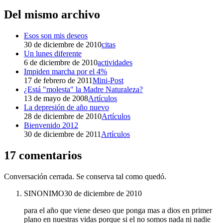
Del mismo archivo
Esos son mis deseos
30 de diciembre de 2010
citas
Un lunes diferente
6 de diciembre de 2010
actividades
Impiden marcha por el 4%
17 de febrero de 2011
Mini-Post
¿Está "molesta" la Madre Naturaleza?
13 de mayo de 2008
Artículos
La depresión de año nuevo
28 de diciembre de 2010
Artículos
Bienvenido 2012
30 de diciembre de 2011
Artículos
17 comentarios
Conversación cerrada. Se conserva tal como quedó.
SINONIMO
30 de diciembre de 2010
para el año que viene deseo que ponga mas a dios en primer
plano en nuestras vidas porque si el no somos nada ni nadie