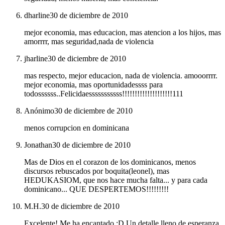
dharline
30 de diciembre de 2010
mejor economia, mas educacion, mas atencion a los hijos, mas
amorrrr, mas seguridad,nada de violencia
jharline
30 de diciembre de 2010
mas respecto, mejor educacion, nada de violencia. amooorrrr.
mejor economia, mas oportunidadessss para
todossssss..Felicidaesssssssssss!!!!!!!!!!!!!!!!!!!!111
Anónimo
30 de diciembre de 2010
menos corrupcion en dominicana
Jonathan
30 de diciembre de 2010
Mas de Dios en el corazon de los dominicanos, menos
discursos rebuscados por boquita(leonel), mas
HEDUKASIOM, que nos hace mucha falta... y para cada
dominicano... QUE DESPERTEMOS!!!!!!!!!
M.H.
30 de diciembre de 2010
Excelente! Me ha encantado :D Un detalle lleno de esperanza