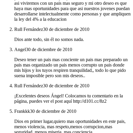
asi viviremos con un pais mas seguro y mi otro deseo es que
haya mas oportunidades para que asi nuestros jovenes puedan
desarrollarse intelectualmente como personas y que ampliquen
la ley del 4% a la educacion
Rull Fernández
30 de diciembre de 2010
Dios ante todo, sin él no somos nada.
Angel
30 de diciembre de 2010
Deseo tener un pais mas conciente un pais mas preparado un
pais mas organizado un pais menos corrupto un pais donde
mis hijos y los tuyos respiren tranquilidad,, todo lo que pido
suena imposible pero son mis deseos..
Rull Fernández
30 de diciembre de 2010
¡Excelentes deseos Ángel! Colocamos tu comentario en la
página, puedes ver el post aquí http://d101.cc/8z2
Frankkk
30 de diciembre de 2010
Dios en primer lugar,quiero mas oportunidades en este pais,
menos violencia, mas respeto,menos corrupcion,mas
seguridad, menos miseria, mas conciencia.