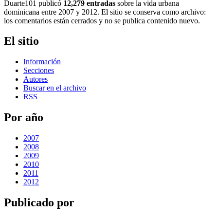
Duarte101 publicó
12,279 entradas
sobre la vida urbana
dominicana entre 2007 y 2012. El sitio se conserva como archivo:
los comentarios están cerrados y no se publica contenido nuevo.
El sitio
Información
Secciones
Autores
Buscar en el archivo
RSS
Por año
2007
2008
2009
2010
2011
2012
Publicado por