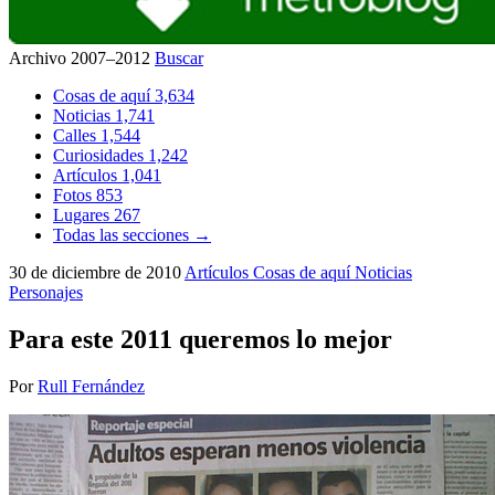
Archivo 2007–2012
Buscar
Cosas de aquí
3,634
Noticias
1,741
Calles
1,544
Curiosidades
1,242
Artículos
1,041
Fotos
853
Lugares
267
Todas las secciones →
30 de diciembre de 2010
Artículos
Cosas de aquí
Noticias
Personajes
Para este 2011 queremos lo mejor
Por
Rull Fernández