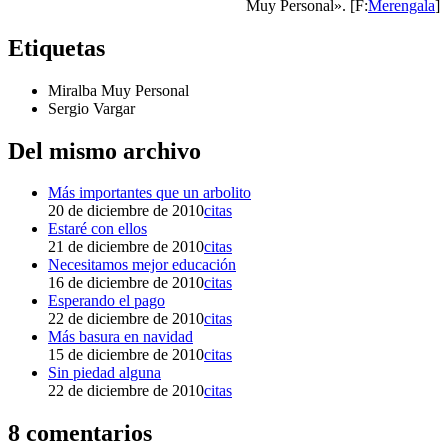
Muy Personal». [F:
Merengala
]
Etiquetas
Miralba Muy Personal
Sergio Vargar
Del mismo archivo
Más importantes que un arbolito
20 de diciembre de 2010
citas
Estaré con ellos
21 de diciembre de 2010
citas
Necesitamos mejor educación
16 de diciembre de 2010
citas
Esperando el pago
22 de diciembre de 2010
citas
Más basura en navidad
15 de diciembre de 2010
citas
Sin piedad alguna
22 de diciembre de 2010
citas
8 comentarios