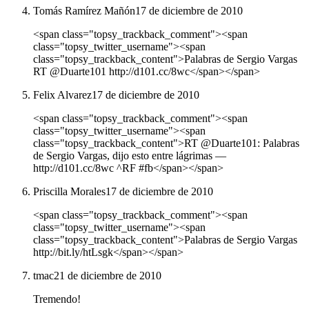
Tomás Ramírez Mañón
17 de diciembre de 2010
<span class="topsy_trackback_comment"><span
class="topsy_twitter_username"><span
class="topsy_trackback_content">Palabras de Sergio Vargas
RT @Duarte101 http://d101.cc/8wc</span></span>
Felix Alvarez
17 de diciembre de 2010
<span class="topsy_trackback_comment"><span
class="topsy_twitter_username"><span
class="topsy_trackback_content">RT @Duarte101: Palabras
de Sergio Vargas, dijo esto entre lágrimas —
http://d101.cc/8wc ^RF #fb</span></span>
Priscilla Morales
17 de diciembre de 2010
<span class="topsy_trackback_comment"><span
class="topsy_twitter_username"><span
class="topsy_trackback_content">Palabras de Sergio Vargas
http://bit.ly/htLsgk</span></span>
tmac
21 de diciembre de 2010
Tremendo!