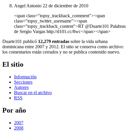
Angel Antonio
22 de diciembre de 2010
<span class="topsy_trackback_comment"><span
class="topsy_twitter_username"><span
class="topsy_trackback_content">RT @Duarte101 Palabras
de Sergio Vargas http://d101.cc/8wc</span></span>
Duarte101 publicó
12,279 entradas
sobre la vida urbana
dominicana entre 2007 y 2012. El sitio se conserva como archivo:
los comentarios están cerrados y no se publica contenido nuevo.
El sitio
Información
Secciones
Autores
Buscar en el archivo
RSS
Por año
2007
2008