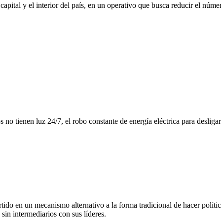
a capital y el interior del país, en un operativo que busca reducir el núme
s no tienen luz 24/7, el robo constante de energía eléctrica para desliga
tido en un mecanismo alternativo a la forma tradicional de hacer políti
sin intermediarios con sus líderes.