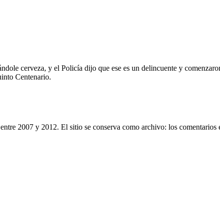
ándole cerveza, y el Policía dijo que ese es un delincuente y comenzaro
uinto Centenario.
entre 2007 y 2012. El sitio se conserva como archivo: los comentarios 