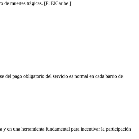
ro de muertes trágicas. [F: ElCaribe ]
rse del pago obligatorio del servicio es normal en cada barrio de
ca y en una herramienta fundamental para incentivar la participación