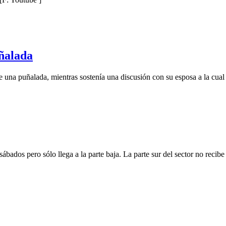
uñalada
una puñalada, mientras sostenía una discusión con su esposa a la cual t
ábados pero sólo llega a la parte baja. La parte sur del sector no recib