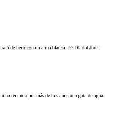
rató de herir con un arma blanca. [F: DiarioLibre ]
e ni ha recibido por más de tres años una gota de agua.