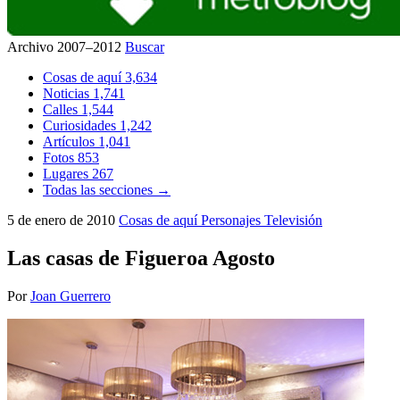
Archivo 2007–2012
Buscar
Cosas de aquí
3,634
Noticias
1,741
Calles
1,544
Curiosidades
1,242
Artículos
1,041
Fotos
853
Lugares
267
Todas las secciones →
5 de enero de 2010
Cosas de aquí
Personajes
Televisión
Las casas de Figueroa Agosto
Por
Joan Guerrero