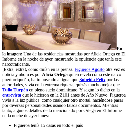
En
la imagen:
Una de las residencias mostradas por Alicia Ortega en El
Informe en la noche de ayer, mostrando la opulencia que tenía este
narcotraficante.
¡Extra, extra!, como dirían en la prensa.
Figueroa Agosto
otra vez es
noticia y ahora es por
Alicia Ortega
quien revela cómo este narco
puertorriqueño, harto buscado al igual que
Sobeida Félix
por las
autoridades, vivía en la extrema riqueza, quizás mucho mejor que
Tulio Turpén
en pleno suelo dominicano. Y según lo dicho en la
entrevista
que le hicieron en la Z101 antes de Año Nuevo, Figueroa
vivía a la luz pública, como cualquier otro mortal, haciéndose pasar
por diversas personalidades usando falsos documentos. Mientras
tanto, algunos detalles de lo mencionado por Ortega en El Informe
en la noche de ayer lunes:
Figueroa tenía 15 casas en todo el país