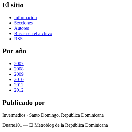
El sitio
Información
Secciones
Autores
Buscar en el archivo
RSS
Por año
2007
2008
2009
2010
2011
2012
Publicado por
Invermedios · Santo Domingo, República Dominicana
Duarte101 — El Metroblog de la República Dominicana