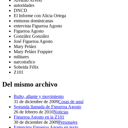
Alvarito Arvelo
autoridades
DNCD
El Informe con Alicia Ortega
emisoras dominicanas
entrevista Figueroa Agosto
Figueroa Agosto
González González
José Figueroa Agosto
Mary Peláez
Mary Peláez Frappier
militares
narcotrafico
Sobeida Félix
Z101
Del mismo archivo
Bulto, allante y movimiento
31 de diciembre de 2009
Cosas de aquí
Segunda llamada de Figueroa Agosto
26 de febrero de 2010
Noticias
Figueroa Agosto en la Z101
30 de diciembre de 2009
Personajes
Entrevista Figueroa Agosto en texto