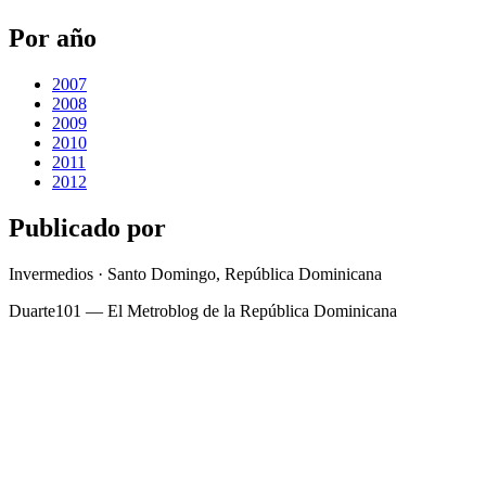
Por año
2007
2008
2009
2010
2011
2012
Publicado por
Invermedios · Santo Domingo, República Dominicana
Duarte101 — El Metroblog de la República Dominicana