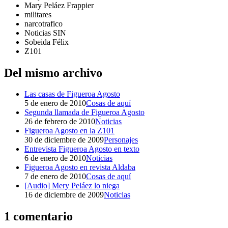
Mary Peláez Frappier
militares
narcotrafico
Noticias SIN
Sobeida Félix
Z101
Del mismo archivo
Las casas de Figueroa Agosto
5 de enero de 2010
Cosas de aquí
Segunda llamada de Figueroa Agosto
26 de febrero de 2010
Noticias
Figueroa Agosto en la Z101
30 de diciembre de 2009
Personajes
Entrevista Figueroa Agosto en texto
6 de enero de 2010
Noticias
Figueroa Agosto en revista Aldaba
7 de enero de 2010
Cosas de aquí
[Audio] Mery Peláez lo niega
16 de diciembre de 2009
Noticias
1 comentario