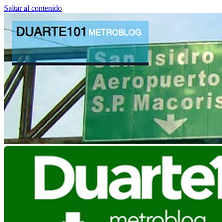
Saltar al contenido