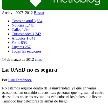
Archivo 2007–2012
Buscar
Cosas de aquí
3,634
Noticias
1,741
Calles
1,544
Curiosidades
1,242
Artículos
1,041
Fotos
853
Lugares
267
Todas las secciones →
14 de marzo de 2012
citas
La UASD no es segura
Por
Rull Fernández
No estamos seguros dentro de la universidad, ya que en varias
ocasiones han ocurrido atracos. Las personas que ingresan al centro
de estudios no se les revisan los vehículos ni los bultos que llevan.
Tampoco hay detectores de armas de fuego.