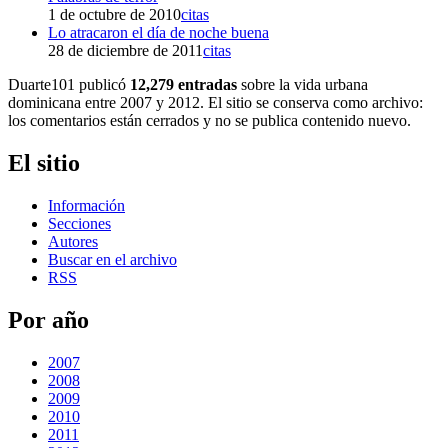
1 de octubre de 2010
citas
Lo atracaron el día de noche buena
28 de diciembre de 2011
citas
Duarte101 publicó
12,279 entradas
sobre la vida urbana
dominicana entre 2007 y 2012. El sitio se conserva como archivo:
los comentarios están cerrados y no se publica contenido nuevo.
El sitio
Información
Secciones
Autores
Buscar en el archivo
RSS
Por año
2007
2008
2009
2010
2011