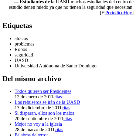
—
Estudiantes de la UASD
muchos estudiantes del centro de
estudio tienen miedo ya que no tienen la seguridad que necesitan.
[F:
PeriodicoHoy
]
Etiquetas
atracos
problemas
Robos
seguridad
UASD
Universidad Autónoma de Santo Domingo
Del mismo archivo
Todos quieren ser Presidentes
12 de enero de 2011
citas
Los rebuseros se irán de la UASD
13 de diciembre de 2011
citas
Si disparan, ellos son los malos
20 de septiembre de 2011
citas
Mejor no voy a la iglesia
28 de marzo de 2011
citas
Palabras de terror