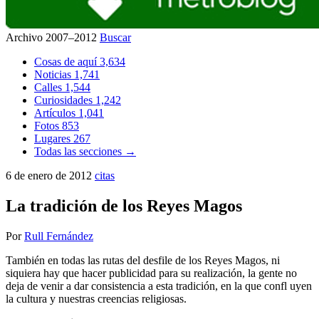
Archivo 2007–2012
Buscar
Cosas de aquí
3,634
Noticias
1,741
Calles
1,544
Curiosidades
1,242
Artículos
1,041
Fotos
853
Lugares
267
Todas las secciones →
6 de enero de 2012
citas
La tradición de los Reyes Magos
Por
Rull Fernández
También en todas las rutas del desfile de los Reyes Magos, ni
siquiera hay que hacer publicidad para su realización, la gente no
deja de venir a dar consistencia a esta tradición, en la que confl uyen
la cultura y nuestras creencias religiosas.