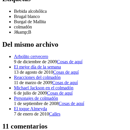
Bebida alcohólica
Brugal blanco
Burgal de Mallita
colmadón
J&amp;B
Del mismo archivo
Arbolito cervecero
9 de diciembre de 2009
Cosas de aquí
El mejor día de la semana
13 de agosto de 2010
Cosas de aquí
Reacciones del colmadón
11 de marzo de 2009
Cosas de aquí
Michael Jackson en el colmadón
6 de julio de 2009
Cosas de aquí
Personajes de colmadón
1 de septiembre de 2008
Cosas de aquí
El toque Almeyda
7 de enero de 2010
Calles
11 comentarios