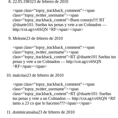
22.05.1983
23 de febrero de 2010
<span class="topsy_trackback_comment"><span
class="topsy_twitter_username"><span
class="topsy_trackback_content">Buen consejo!!!! RT
@duarte101: Sueltas tus penas y vete a un Colmadon ―
http://cot.ag/cv6SQN ^RF</span></span>
Melenie
23 de febrero de 2010
<span class="topsy_trackback_comment"><span
class="topsy_twitter_username"><span
class="topsy_trackback_content">RT @duarte101 Sueltas tus
penas y vete a un Colmadon ― http://cot.ag/cv6SQN
^RF</span></span>
malcriao
23 de febrero de 2010
<span class="topsy_trackback_comment"><span
class="topsy_twitter_username"><span
class="topsy_trackback_content">RT @duarte101: Sueltas
tus penas y vete a un Colmadon ― http://cot.ag/cv6SQN ^RF
tamo a 23 co que lo hacemo???</span></span>
dominicansalsa
23 de febrero de 2010