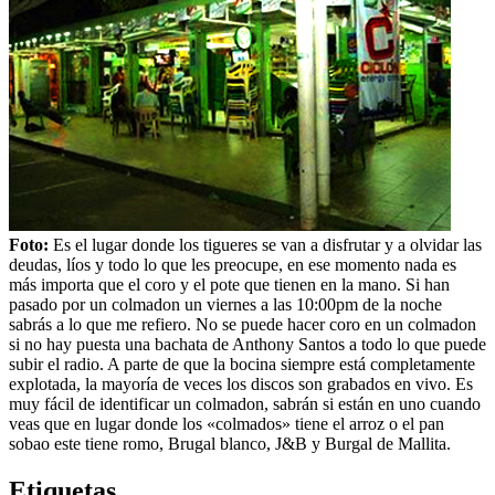
Foto:
Es el lugar donde los tigueres se van a disfrutar y a olvidar las
deudas, líos y todo lo que les preocupe, en ese momento nada es
más importa que el coro y el pote que tienen en la mano. Si han
pasado por un colmadon un viernes a las 10:00pm de la noche
sabrás a lo que me refiero. No se puede hacer coro en un colmadon
si no hay puesta una bachata de Anthony Santos a todo lo que puede
subir el radio. A parte de que la bocina siempre está completamente
explotada, la mayoría de veces los discos son grabados en vivo. Es
muy fácil de identificar un colmadon, sabrán si están en uno cuando
veas que en lugar donde los «colmados» tiene el arroz o el pan
sobao este tiene romo, Brugal blanco, J&B y Burgal de Mallita.
Etiquetas