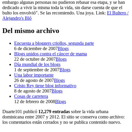
embargo algunas personas no pudieron rebasar esa etapa, y se han
dedicado a vivir la misma toda la vida, sin darse cuenta de que el
bulto los envolvió". Se las recomiendo. Una joya. Link:
El Bultero /
Alejandro's Bló
Del mismo archivo
Encuesta a bloggers criollos, segunda parte
6 de diciembre de 2007
Blogs
Blogs unidos contra el cáncer de mama
22 de octubre de 2007
Blogs
Día mundial de los blogs
1 de septiembre de 2007
Blogs
Una labor importante
26 de agosto de 2007
Blogs
Cristo Rey tiene blog informativo
8 de agosto de 2007
Blogs
Cosas de carretera
12 de febrero de 2008
Blogs
Duarte101 publicó
12,279 entradas
sobre la vida urbana
dominicana entre 2007 y 2012. El sitio se conserva como archivo:
los comentarios están cerrados y no se publica contenido nuevo.