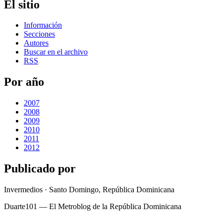
El sitio
Información
Secciones
Autores
Buscar en el archivo
RSS
Por año
2007
2008
2009
2010
2011
2012
Publicado por
Invermedios · Santo Domingo, República Dominicana
Duarte101 — El Metroblog de la República Dominicana