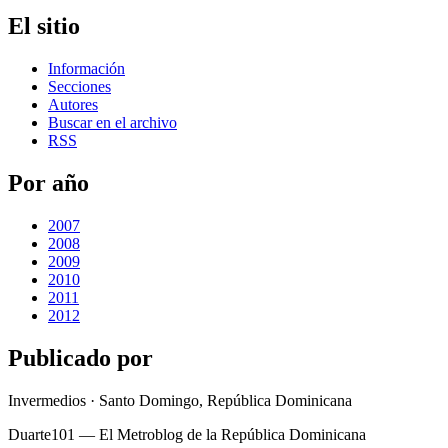
El sitio
Información
Secciones
Autores
Buscar en el archivo
RSS
Por año
2007
2008
2009
2010
2011
2012
Publicado por
Invermedios · Santo Domingo, República Dominicana
Duarte101 — El Metroblog de la República Dominicana