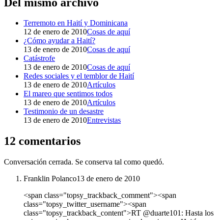
Del mismo archivo
Terremoto en Haití y Dominicana
12 de enero de 2010
Cosas de aquí
¿Cómo ayudar a Haití?
13 de enero de 2010
Cosas de aquí
Catástrofe
13 de enero de 2010
Cosas de aquí
Redes sociales y el temblor de Haití
13 de enero de 2010
Artículos
El mareo que sentimos todos
13 de enero de 2010
Artículos
Testimonio de un desastre
13 de enero de 2010
Entrevistas
12 comentarios
Conversación cerrada. Se conserva tal como quedó.
Franklin Polanco
13 de enero de 2010
<span class="topsy_trackback_comment"><span
class="topsy_twitter_username"><span
class="topsy_trackback_content">RT @duarte101: Hasta los