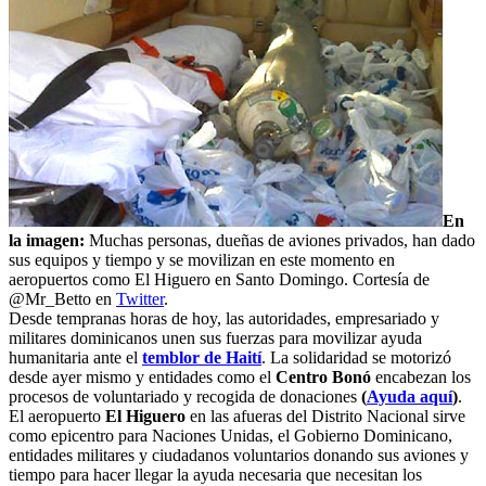
En
la imagen:
Muchas personas, dueñas de aviones privados, han dado
sus equipos y tiempo y se movilizan en este momento en
aeropuertos como El Higuero en Santo Domingo. Cortesía de
@Mr_Betto en
Twitter
.
Desde tempranas horas de hoy, las autoridades, empresariado y
militares dominicanos unen sus fuerzas para movilizar ayuda
humanitaria ante el
temblor de Haití
. La solidaridad se motorizó
desde ayer mismo y entidades como el
Centro Bonó
encabezan los
procesos de voluntariado y recogida de donaciones
(
Ayuda aquí
)
.
El aeropuerto
El Higuero
en las afueras del Distrito Nacional sirve
como epicentro para Naciones Unidas, el Gobierno Dominicano,
entidades militares y ciudadanos voluntarios donando sus aviones y
tiempo para hacer llegar la ayuda necesaria que necesitan los