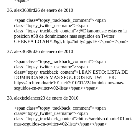
</span>
alex3638rd
26 de enero de 2010
<span class="topsy_trackback_comment"><span
class="topsy_twitter_username"><span
class="topsy_trackback_content">@Dkanomusic estas en la
posicion #58 de dominicanos mas seguidos en Twitter
CHEKEA LO AHY-&gt; http://bit.ly/5jgs1H</span></span>
alex3638rd
26 de enero de 2010
<span class="topsy_trackback_comment"><span
class="topsy_twitter_username"><span
class="topsy_trackback_content">LEAN ESTO: LISTA DE
DOMINICANOS MAS SEGUIDOS EN TWITTER:
https://archivo.duarte101.net/2010/01/22/dominicanos-mas-
seguidos-en-twitter-v02-lista/</span></span>
alexisdelancer
23 de enero de 2010
<span class="topsy_trackback_comment"><span
class="topsy_twitter_username"><span
class="topsy_trackback_content">https://archivo.duarte101.ne
mas-seguidos-en-twitter-v02-lista/</span></span>