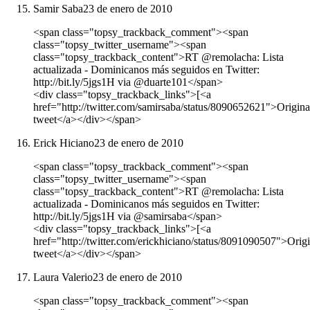
Samir Saba
23 de enero de 2010
<span class="topsy_trackback_comment"><span
class="topsy_twitter_username"><span
class="topsy_trackback_content">RT @remolacha: Lista
actualizada - Dominicanos más seguidos en Twitter:
http://bit.ly/5jgs1H via @duarte101</span>
<div class="topsy_trackback_links">[<a
href="http://twitter.com/samirsaba/status/8090652621">Origina
tweet</a></div></span>
Erick Hiciano
23 de enero de 2010
<span class="topsy_trackback_comment"><span
class="topsy_twitter_username"><span
class="topsy_trackback_content">RT @remolacha: Lista
actualizada - Dominicanos más seguidos en Twitter:
http://bit.ly/5jgs1H via @samirsaba</span>
<div class="topsy_trackback_links">[<a
href="http://twitter.com/erickhiciano/status/8091090507">Origi
tweet</a></div></span>
Laura Valerio
23 de enero de 2010
<span class="topsy_trackback_comment"><span