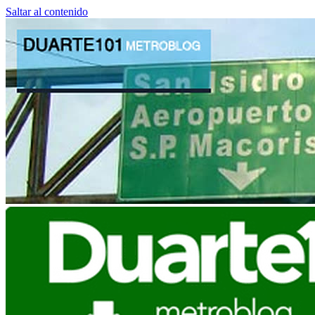
Saltar al contenido