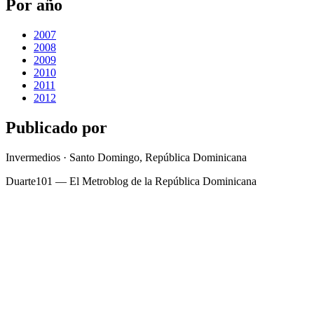
Por año
2007
2008
2009
2010
2011
2012
Publicado por
Invermedios · Santo Domingo, República Dominicana
Duarte101 — El Metroblog de la República Dominicana