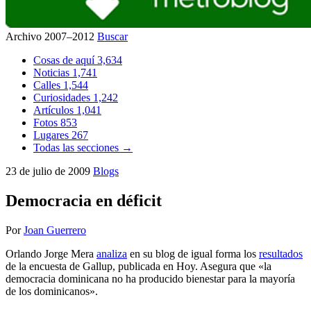
Archivo 2007–2012
Buscar
Cosas de aquí
3,634
Noticias
1,741
Calles
1,544
Curiosidades
1,242
Artículos
1,041
Fotos
853
Lugares
267
Todas las secciones →
23 de julio de 2009
Blogs
Democracia en déficit
Por
Joan Guerrero
Orlando Jorge Mera
analiza
en su blog de igual forma los
resultados
de la encuesta de Gallup, publicada en Hoy. Asegura que «la
democracia dominicana no ha producido bienestar para la mayoría
de los dominicanos».