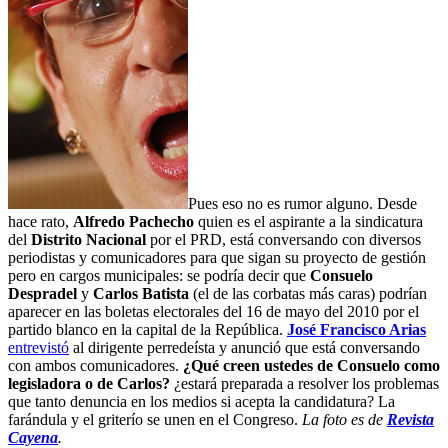
Pues eso no es rumor alguno. Desde
hace rato,
Alfredo Pachecho
quien es el aspirante a la sindicatura
del
Distrito Nacional
por el PRD, está conversando con diversos
periodistas y comunicadores para que sigan su proyecto de gestión
pero en cargos municipales: se podría decir que
Consuelo
Despradel
y
Carlos Batista
(el de las corbatas más caras) podrían
aparecer en las boletas electorales del 16 de mayo del 2010 por el
partido blanco en la capital de la República.
José Francisco Arias
entrevistó
al dirigente perredeísta y anunció que está conversando
con ambos comunicadores.
¿Qué creen ustedes de Consuelo como
legisladora o de Carlos?
¿estará preparada a resolver los problemas
que tanto denuncia en los medios si acepta la candidatura? La
farándula y el griterío se unen en el Congreso.
La foto es de
Revista
Cayena
.