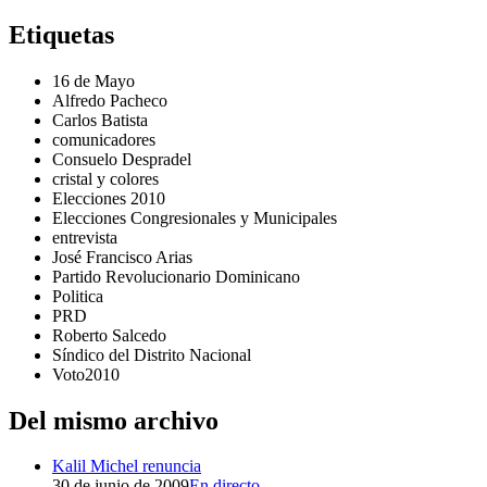
Etiquetas
16 de Mayo
Alfredo Pacheco
Carlos Batista
comunicadores
Consuelo Despradel
cristal y colores
Elecciones 2010
Elecciones Congresionales y Municipales
entrevista
José Francisco Arias
Partido Revolucionario Dominicano
Politica
PRD
Roberto Salcedo
Síndico del Distrito Nacional
Voto2010
Del mismo archivo
Kalil Michel renuncia
30 de junio de 2009
En directo