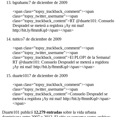
bgrahamc
7 de diciembre de 2009
<span class="topsy_trackback_comment"><span
class="topsy_twitter_username"><span
class="topsy_trackback_content">RT @duarte101: Consuelo
Despradel se meterá a regidora ¡Ay mi mai!
http://bit.ly/8mmKqd</span></span>
tuitico
7 de diciembre de 2009
<span class="topsy_trackback_comment"><span
class="topsy_twitter_username"><span
class="topsy_trackback_content">El PLOP! de la Semana!
RT @duarte101: Consuelo Despradel se meterá a regidora
¡Ay mi mai! http://bit.ly/8mmKqd</span></span>
duarte101
7 de diciembre de 2009
<span class="topsy_trackback_comment"><span
class="topsy_twitter_username"><span
class="topsy_trackback_content">Consuelo Despradel se
meterá a regidora ¡Ay mi mai! http://bit.ly/8mmKqd</span>
</span>
Duarte101 publicó
12,279 entradas
sobre la vida urbana
dominicana entre 2007 y 2012. El sitio se conserva como archivo: