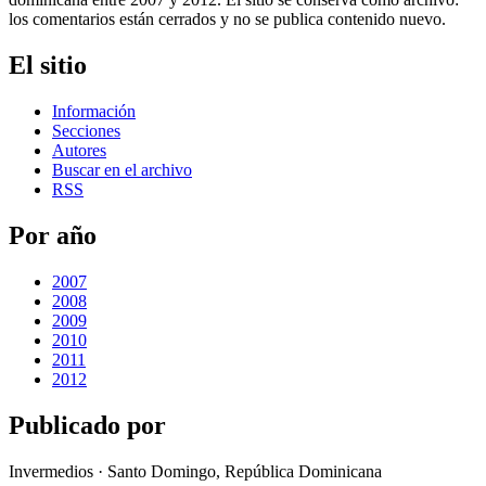
los comentarios están cerrados y no se publica contenido nuevo.
El sitio
Información
Secciones
Autores
Buscar en el archivo
RSS
Por año
2007
2008
2009
2010
2011
2012
Publicado por
Invermedios · Santo Domingo, República Dominicana