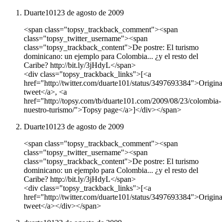
Duarte101
23 de agosto de 2009
<span class="topsy_trackback_comment"><span
class="topsy_twitter_username"><span
class="topsy_trackback_content">De postre: El turismo
dominicano: un ejemplo para Colombia... ¿y el resto del
Caribe? http://bit.ly/3jHdyL</span>
<div class="topsy_trackback_links">[<a
href="http://twitter.com/duarte101/status/3497693384">Origina
tweet</a>, <a
href="http://topsy.com/tb/duarte101.com/2009/08/23/colombia-
nuestro-turismo/">Topsy page</a>]</div></span>
Duarte101
23 de agosto de 2009
<span class="topsy_trackback_comment"><span
class="topsy_twitter_username"><span
class="topsy_trackback_content">De postre: El turismo
dominicano: un ejemplo para Colombia... ¿y el resto del
Caribe? http://bit.ly/3jHdyL</span>
<div class="topsy_trackback_links">[<a
href="http://twitter.com/duarte101/status/3497693384">Origina
tweet</a></div></span>