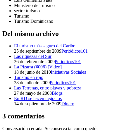
Luis Guillermo Plata
Ministerio de Turismo
sector turismo
Turismo
Turismo Dominicano
Del mismo archivo
El turismo más seguro del Caribe
25 de septiembre de 2009
Periódicos101
Las riquezas del Sur
26 de febrero de 2009
Periódicos101
La Pizarra (#006) [Video]
18 de junio de 2010
Iniciativas Sociales
Turismo en rojo
28 de julio de 2009
Periódicos101
Las Terrenas, entre playas y pobreza
27 de mayo de 2008
Blogs
En RD se hacen negocios
14 de septiembre de 2009
Dinero
3 comentarios
Conversación cerrada. Se conserva tal como quedó.