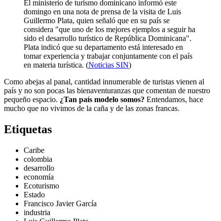
El ministerio de turismo dominicano informó este
domingo en una nota de prensa de la visita de Luis
Guillermo Plata, quien señaló que en su país se
considera "que uno de los mejores ejemplos a seguir ha
sido el desarrollo turístico de República Dominicana".
Plata indicó que su departamento está interesado en
tomar experiencia y trabajar conjuntamente con el país
en materia turística. (
Noticias SIN
)
Como abejas al panal, cantidad innumerable de turistas vienen al
país y no son pocas las bienaventuranzas que comentan de nuestro
pequeño espacio.
¿Tan país modelo somos?
Entendamos, hace
mucho que no vivimos de la caña y de las zonas francas.
Etiquetas
Caribe
colombia
desarrollo
economía
Ecoturismo
Estado
Francisco Javier García
industria