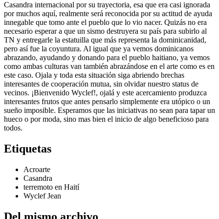
Casandra internacional por su trayectoria, esa que era casi ignorada
por muchos aquí, realmente será reconocida por su actitud de ayuda
innegable que tomo ante el pueblo que lo vio nacer. Quizás no era
necesario esperar a que un sismo destruyera su país para subirlo al
TN y entregarle la estatuilla que más representa la dominicanidad,
pero así fue la coyuntura. Al igual que ya vemos dominicanos
abrazando, ayudando y donando para el pueblo haitiano, ya vemos
como ambas culturas van también abrazándose en el arte como es en
este caso. Ojala y toda esta situación siga abriendo brechas
interesantes de cooperación mutua, sin olvidar nuestro status de
vecinos. ¡Bienvenido Wyclef!, ojalá y este acercamiento produzca
interesantes frutos que antes pensarlo simplemente era utópico o un
sueño imposible. Esperamos que las iniciativas no sean para tapar un
hueco o por moda, sino mas bien el inicio de algo beneficioso para
todos.
Etiquetas
Acroarte
Casandra
terremoto en Haití
Wyclef Jean
Del mismo archivo