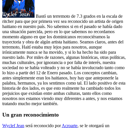
Bastó un terremoto de 7.3 grados en la escala de
ritcher para que por primera vez sea reconocido un artista de origen
haitiano en nuestro país. No sabemos si en el pasado se había dado
una situación parecida, pero en lo que sabemos no recordamos
momento alguno en que los dominicanos reconociéramos la
trayectoria y obra de algún artista haitiano. Seamos claros, antes del
terremoto, Haití estaba muy lejos para nosotros, aunque
irónicamente nunca se ha movido, y si lo ha hecho ha sido para
nuestro lado. Por miles de razones, algunas históricas, otras políticas,
muchas culturales, por ignorancia o por falta de interés, nuestra
sociedad no se había volteado y no se había involucrado tanto como
lo hizo a partir del 12 de Enero pasado. Los conceptos cambian,
antes simplemente eran los haitianos, hoy hay que anteponerle la
palabra, hermanos, ya los sentimos como tal. El lado positivo de esta
historia de dos lados, es que esto realmente ha cambiado todos los
prejuicios que existían entre ambas culturas, tanto ellos como
nosotros nos estamos viendo muy diferentes a antes, y nos estamos
tratando mucho mejor también.
Un gran reconocimiento
Wyclef Jean
será reconocido por
Acroarte
, se le otorgará un