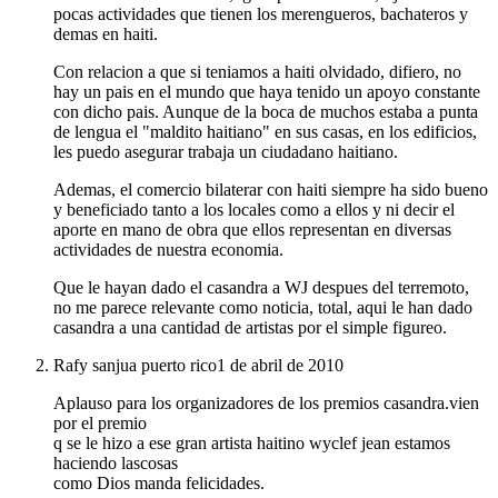
pocas actividades que tienen los merengueros, bachateros y
demas en haiti.
Con relacion a que si teniamos a haiti olvidado, difiero, no
hay un pais en el mundo que haya tenido un apoyo constante
con dicho pais. Aunque de la boca de muchos estaba a punta
de lengua el "maldito haitiano" en sus casas, en los edificios,
les puedo asegurar trabaja un ciudadano haitiano.
Ademas, el comercio bilaterar con haiti siempre ha sido bueno
y beneficiado tanto a los locales como a ellos y ni decir el
aporte en mano de obra que ellos representan en diversas
actividades de nuestra economia.
Que le hayan dado el casandra a WJ despues del terremoto,
no me parece relevante como noticia, total, aqui le han dado
casandra a una cantidad de artistas por el simple figureo.
Rafy sanjua puerto rico
1 de abril de 2010
Aplauso para los organizadores de los premios casandra.vien
por el premio
q se le hizo a ese gran artista haitino wyclef jean estamos
haciendo lascosas
como Dios manda felicidades.