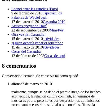
Leonel entre las estrellas [Foto]
9 de febrero de 2010
Espectáculos
Palabras de Wyclef Jean
17 de marzo de 2010
Casandra 2010
Artistas apoyando Haití
22 de septiembre de 2008
Mini-Post
Otra vez ¡El Casandra!
15 de marzo de 2010
actividades
¿Quien debería ganar el soberano?
15 de marzo de 2010
actividades
Cosas del Casandra
13 de febrero de 2008
Cosas de aquí
8 comentarios
Conversación cerrada. Se conserva tal como quedó.
alfonso
2 de marzo de 2010
realmente, aunque se ha dado el premio luego de los hechos
acontecidos, la relacion cultura con haiti, en terminos de
musica es pobre, pero no es por desprecio, los dominicanos
no consumen esos ritmos, igual pasa con ellos, fijense las