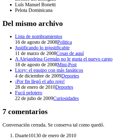
Luís Manuel Bonetti
Pelota Dominicana
Del mismo archivo
Lista de nombramientos
16 de agosto de 2008
Politica
Justificando lo injustificable
11 de marzo de 2008
Cosas de aquí
A Alejandrina Germán no le gusta el nuevo cargo
18 de agosto de 2008
Mini-Post
Licey: el equipo con más fanáticos
4 de diciembre de 2009
Deportes
¡Por fin llegó el año rojo!
28 de enero de 2010
Deportes
Fucú pelotero
22 de julio de 2009
Curiosidades
7 comentarios
Conversación cerrada. Se conserva tal como quedó.
Duarte101
30 de enero de 2010