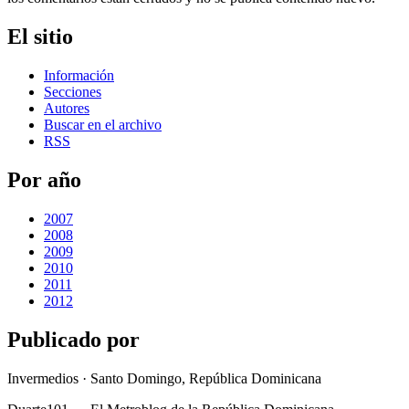
El sitio
Información
Secciones
Autores
Buscar en el archivo
RSS
Por año
2007
2008
2009
2010
2011
2012
Publicado por
Invermedios · Santo Domingo, República Dominicana