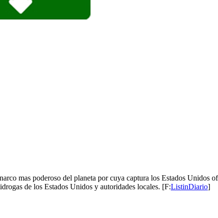
narco mas poderoso del planeta por cuya captura los Estados Unidos ofr
drogas de los Estados Unidos y autoridades locales. [F:
ListinDiario
]