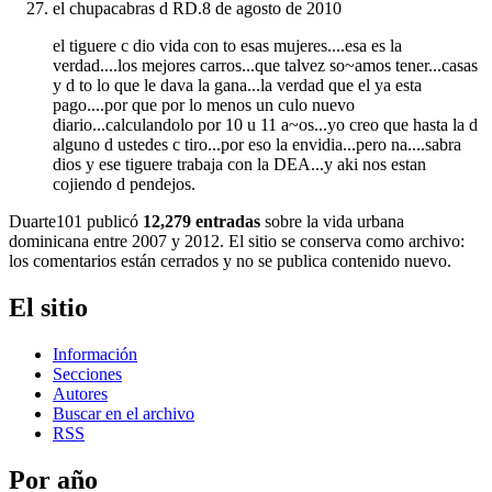
el chupacabras d RD.
8 de agosto de 2010
el tiguere c dio vida con to esas mujeres....esa es la
verdad....los mejores carros...que talvez so~amos tener...casas
y d to lo que le dava la gana...la verdad que el ya esta
pago....por que por lo menos un culo nuevo
diario...calculandolo por 10 u 11 a~os...yo creo que hasta la d
alguno d ustedes c tiro...por eso la envidia...pero na....sabra
dios y ese tiguere trabaja con la DEA...y aki nos estan
cojiendo d pendejos.
Duarte101 publicó
12,279 entradas
sobre la vida urbana
dominicana entre 2007 y 2012. El sitio se conserva como archivo:
los comentarios están cerrados y no se publica contenido nuevo.
El sitio
Información
Secciones
Autores
Buscar en el archivo
RSS
Por año