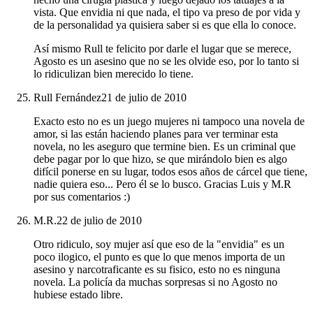
vista. Que envidia ni que nada, el tipo va preso de por vida y
de la personalidad ya quisiera saber si es que ella lo conoce.
Así mismo Rull te felicito por darle el lugar que se merece,
Agosto es un asesino que no se les olvide eso, por lo tanto si
lo ridiculizan bien merecido lo tiene.
Rull Fernández
21 de julio de 2010
Exacto esto no es un juego mujeres ni tampoco una novela de
amor, si las están haciendo planes para ver terminar esta
novela, no les aseguro que termine bien. Es un criminal que
debe pagar por lo que hizo, se que mirándolo bien es algo
difícil ponerse en su lugar, todos esos años de cárcel que tiene,
nadie quiera eso... Pero él se lo busco. Gracias Luis y M.R
por sus comentarios :)
M.R.
22 de julio de 2010
Otro ridiculo, soy mujer así que eso de la "envidia" es un
poco ilogico, el punto es que lo que menos importa de un
asesino y narcotraficante es su fisico, esto no es ninguna
novela. La policía da muchas sorpresas si no Agosto no
hubiese estado libre.