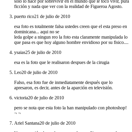
solo lo hace por sobrevivir en el mundo que le toco vivir, pura
ficción y nada que ver con la realidad de Figueroa Agosto.
puerto rico
21 de julio de 2010
esa foto es totalmente falsa ustedes creen que el esta preso en
dominicana... aqui no se
leda golpe a ningun reo la foto esta claramente manipulada lo
que pasa es que hoy alguno hombre envidioso por su fisico....
ysaias
25 de julio de 2010
esa es la foto que le realisaron despues de la cirugia
Leo
20 de julio de 2010
Falso, esa foto fue de inmediatamente después que lo
apresaron, es decir, antes de la aparción en televisión.
victoria
20 de julio de 2010
pero se nota que esta foto la han manipulado con photoshop!
¬ ¬
Ariel Santana
20 de julio de 2010