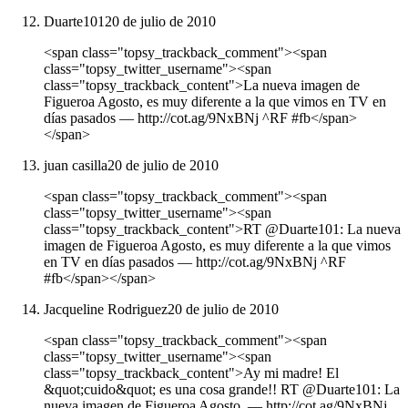
Duarte101
20 de julio de 2010
<span class="topsy_trackback_comment"><span
class="topsy_twitter_username"><span
class="topsy_trackback_content">La nueva imagen de
Figueroa Agosto, es muy diferente a la que vimos en TV en
días pasados ― http://cot.ag/9NxBNj ^RF #fb</span>
</span>
juan casilla
20 de julio de 2010
<span class="topsy_trackback_comment"><span
class="topsy_twitter_username"><span
class="topsy_trackback_content">RT @Duarte101: La nueva
imagen de Figueroa Agosto, es muy diferente a la que vimos
en TV en días pasados ― http://cot.ag/9NxBNj ^RF
#fb</span></span>
Jacqueline Rodriguez
20 de julio de 2010
<span class="topsy_trackback_comment"><span
class="topsy_twitter_username"><span
class="topsy_trackback_content">Ay mi madre! El
&quot;cuido&quot; es una cosa grande!! RT @Duarte101: La
nueva imagen de Figueroa Agosto, ― http://cot.ag/9NxBNj