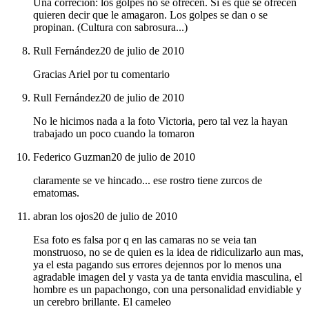
Una correción: los golpes no se ofrecen. Si es que se ofrecen
quieren decir que le amagaron. Los golpes se dan o se
propinan. (Cultura con sabrosura...)
Rull Fernández
20 de julio de 2010
Gracias Ariel por tu comentario
Rull Fernández
20 de julio de 2010
No le hicimos nada a la foto Victoria, pero tal vez la hayan
trabajado un poco cuando la tomaron
Federico Guzman
20 de julio de 2010
claramente se ve hincado... ese rostro tiene zurcos de
ematomas.
abran los ojos
20 de julio de 2010
Esa foto es falsa por q en las camaras no se veia tan
monstruoso, no se de quien es la idea de ridiculizarlo aun mas,
ya el esta pagando sus errores dejennos por lo menos una
agradable imagen del y vasta ya de tanta envidia masculina, el
hombre es un papachongo, con una personalidad envidiable y
un cerebro brillante. El cameleo