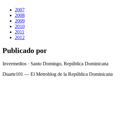
2007
2008
2009
2010
2011
2012
Publicado por
Invermedios · Santo Domingo, República Dominicana
Duarte101 — El Metroblog de la República Dominicana