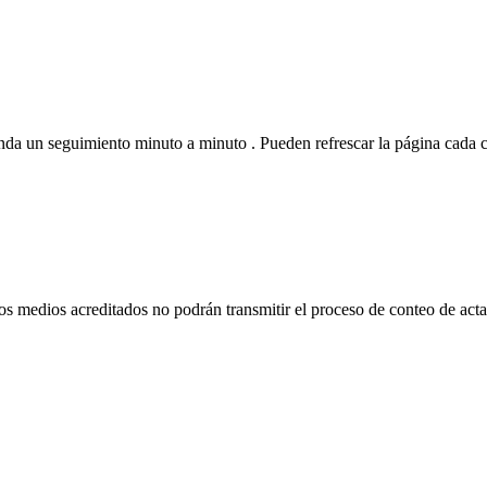
da un seguimiento minuto a minuto . Pueden refrescar la página cada ci
s medios acreditados no podrán transmitir el proceso de conteo de actas 