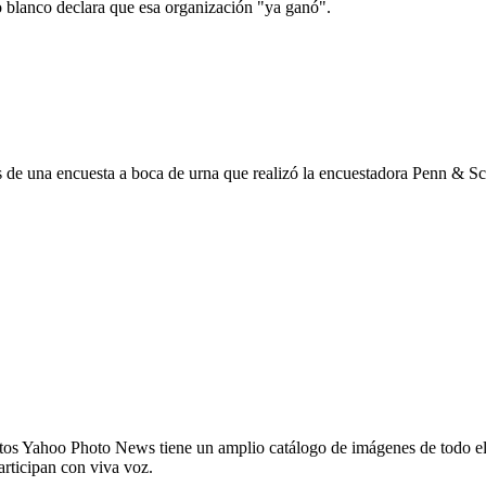
 blanco declara que esa organización "ya ganó".
os de una encuesta a boca de urna que realizó la encuestadora Penn & S
os Yahoo Photo News tiene un amplio catálogo de imágenes de todo el pr
articipan con viva voz.