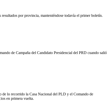
 resultados por provincia, manteniéndose todavía el primer boletín.
 Comando de Campaña del Candidato Presidencial del PRD cuando salió
tro de lo recorrido la Casa Nacional del PLD y el Comando de
ios en primera vuelta.