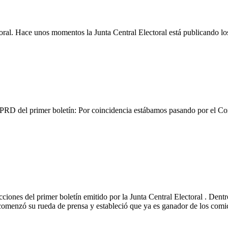
oral. Hace unos momentos la Junta Central Electoral está publicando los
el PRD del primer boletín: Por coincidencia estábamos pasando por el
cciones del primer boletín emitido por la Junta Central Electoral . Den
menzó su rueda de prensa y estableció que ya es ganador de los comic