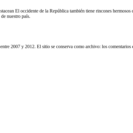
acean El occidente de la República también tiene rincones hermosos do
de nuestro país.
entre 2007 y 2012. El sitio se conserva como archivo: los comentarios 