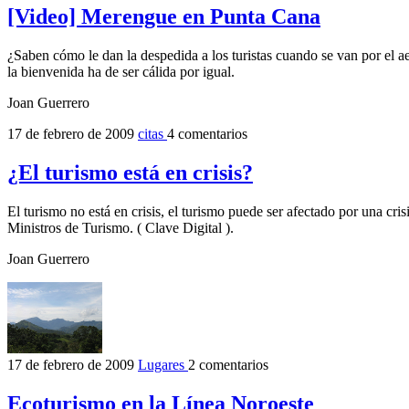
[Video] Merengue en Punta Cana
¿Saben cómo le dan la despedida a los turistas cuando se van por el
la bienvenida ha de ser cálida por igual.
Joan Guerrero
17 de febrero de 2009
citas
4 comentarios
¿El turismo está en crisis?
El turismo no está en crisis, el turismo puede ser afectado por una cr
Ministros de Turismo. ( Clave Digital ).
Joan Guerrero
17 de febrero de 2009
Lugares
2 comentarios
Ecoturismo en la Línea Noroeste