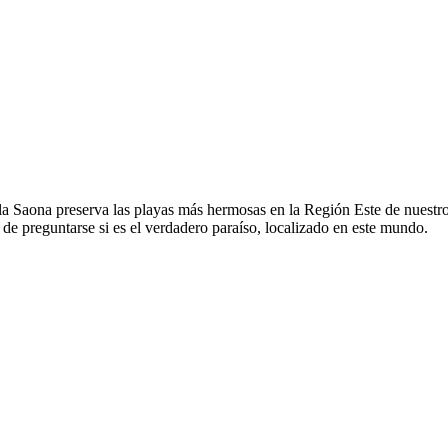
 Saona preserva las playas más hermosas en la Región Este de nuestro p
o de preguntarse si es el verdadero paraíso, localizado en este mundo.