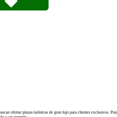
scan ofertar plazas turísticas de gran lujo para clientes exclusivos. Pun
mundo y un ejemplo…