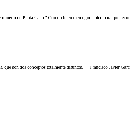
 aeropuerto de Punta Cana ? Con un buen merengue típico para que recu
isis, que son dos conceptos totalmente distintos. — Francisco Javier Gar