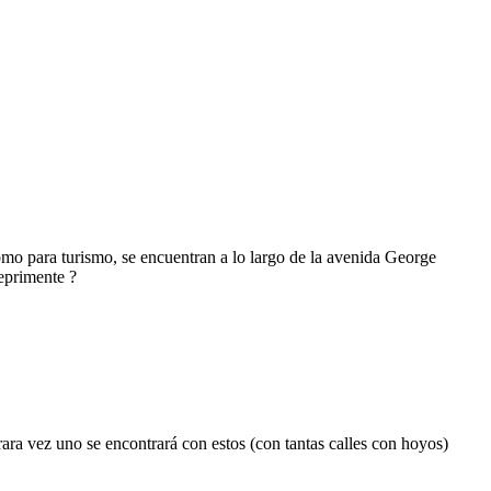
o para turismo, se encuentran a lo largo de la avenida George
eprimente ?
rara vez uno se encontrará con estos (con tantas calles con hoyos)