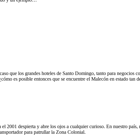
aso que los grandes hoteles de Santo Domingo, tanto para negocios com
cómo es posible entonces que se encuentre el Malecón en estado tan d
l 2001 despierta y abre los ojos a cualquier curioso. En nuestro país, 
ansportador para patrullar la Zona Colonial.