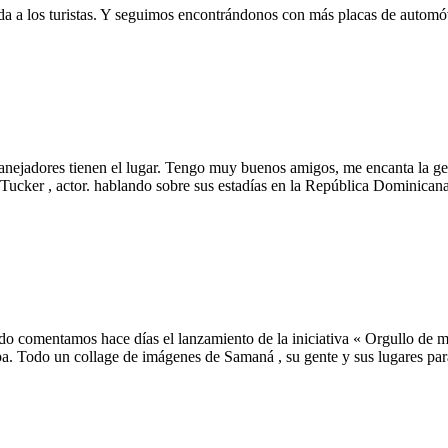
da a los turistas. Y seguimos encontrándonos con más placas de automóvil
manejadores tienen el lugar. Tengo muy buenos amigos, me encanta la gen
Tucker , actor. hablando sobre sus estadías en la República Dominicana
comentamos hace días el lanzamiento de la iniciativa « Orgullo de mi
ba. Todo un collage de imágenes de Samaná , su gente y sus lugares par