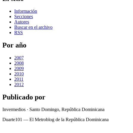
Información
Secciones
Autores
Buscar en el archivo
RSS
Por año
2007
2008
2009
2010
2011
2012
Publicado por
Invermedios · Santo Domingo, República Dominicana
Duarte101 — El Metroblog de la República Dominicana