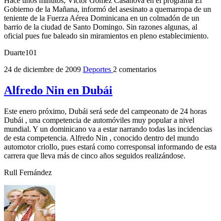
Hace unos minutos, Víctor Gómez Casanova en el programa El
Gobierno de la Mañana, informó del asesinato a quemarropa de un
teniente de la Fuerza Aérea Dominicana en un colmadón de un
barrio de la ciudad de Santo Domingo. Sin razones algunas, al
oficial pues fue baleado sin miramientos en pleno establecimiento.
Duarte101
24 de diciembre de 2009
Deportes
2 comentarios
Alfredo Nin en Dubái
Este enero próximo, Dubái será sede del campeonato de 24 horas
Dubái , una competencia de automóviles muy popular a nivel
mundial. Y un dominicano va a estar narrando todas las incidencias
de esta competencia. Alfredo Nin , conocido dentro del mundo
automotor criollo, pues estará como corresponsal informando de esta
carrera que lleva más de cinco años seguidos realizándose.
Rull Fernández