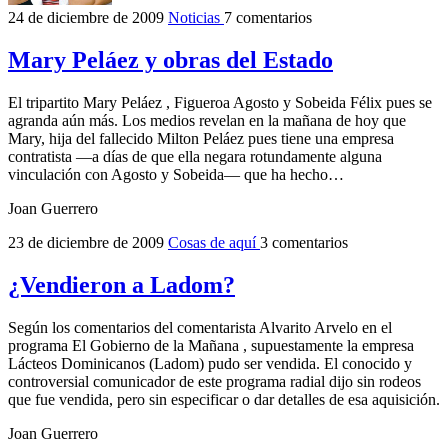
24 de diciembre de 2009
Noticias
7 comentarios
Mary Peláez y obras del Estado
El tripartito Mary Peláez , Figueroa Agosto y Sobeida Félix pues se
agranda aún más. Los medios revelan en la mañana de hoy que
Mary, hija del fallecido Milton Peláez pues tiene una empresa
contratista —a días de que ella negara rotundamente alguna
vinculación con Agosto y Sobeida— que ha hecho…
Joan Guerrero
23 de diciembre de 2009
Cosas de aquí
3 comentarios
¿Vendieron a Ladom?
Según los comentarios del comentarista Alvarito Arvelo en el
programa El Gobierno de la Mañana , supuestamente la empresa
Lácteos Dominicanos (Ladom) pudo ser vendida. El conocido y
controversial comunicador de este programa radial dijo sin rodeos
que fue vendida, pero sin especificar o dar detalles de esa aquisición.
Joan Guerrero