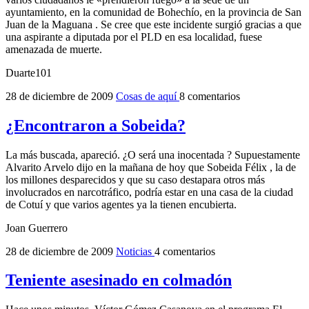
ayuntamiento, en la comunidad de Bohechío, en la provincia de San
Juan de la Maguana . Se cree que este incidente surgió gracias a que
una aspirante a diputada por el PLD en esa localidad, fuese
amenazada de muerte.
Duarte101
28 de diciembre de 2009
Cosas de aquí
8 comentarios
¿Encontraron a Sobeida?
La más buscada, apareció. ¿O será una inocentada ? Supuestamente
Alvarito Arvelo dijo en la mañana de hoy que Sobeida Félix , la de
los millones desparecidos y que su caso destapara otros más
involucrados en narcotráfico, podría estar en una casa de la ciudad
de Cotuí y que varios agentes ya la tienen encubierta.
Joan Guerrero
28 de diciembre de 2009
Noticias
4 comentarios
Teniente asesinado en colmadón