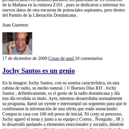
de la Mañana en la emisora Z101 , pues se dedicaron a informar los
nuevos datos de otra encuesta de potenciales aspirantes, pero dentro
del Partido de la Liberación Dominicana .
Joan Guerrero
17 de diciembre de 2009
Cosas de aquí
10 comentarios
Jochy Santos es un genio
En la imagen: Jochy Santos, con su sonrisa característica, en una
cabina de radio, su medio natural. | © Buenos Días RD . Jochy
Santos , definitivamente, es el genio de la radio dominicana y día
tras día revalida su titulo. Ayer, mientras desarrollaba normalmente
su programa, llamó un oyente e interrumpió un segmento para que le
confirmaran la información de una oferta que están anunciando:
Compra tu casa con 100 mil pesos de inicial. Ni corto ni perezoso,
Jochy agarró el tema y junto a su equipo ( Correa , Ñonguito , JR )
lo desarrolló apelando a elementos emocionales y sociales, dándole