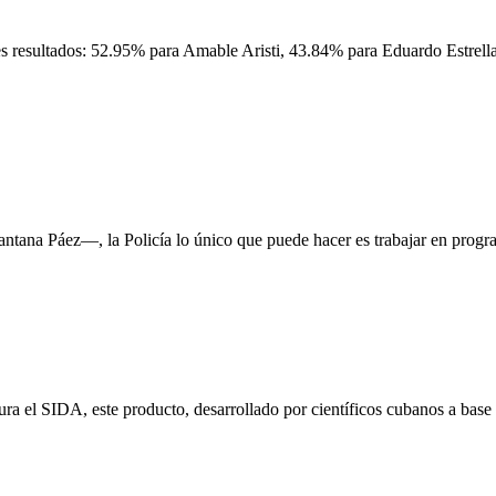
ntes resultados: 52.95% para Amable Aristi, 43.84% para Eduardo Estrella
ana Páez—, la Policía lo único que puede hacer es trabajar en programa
 el SIDA, este producto, desarrollado por científicos cubanos a base 