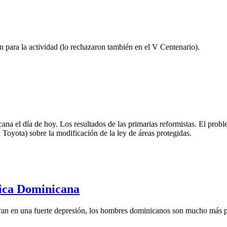
ón para la actividad (lo rechazaron también en el V Centenario).
na el día de hoy. Los resultados de las primarias reformistas. El prob
oyota) sobre la modificación de la ley de áreas protegidas.
lica Dominicana
n en una fuerte depresión, los hombres dominicanos son mucho más prop