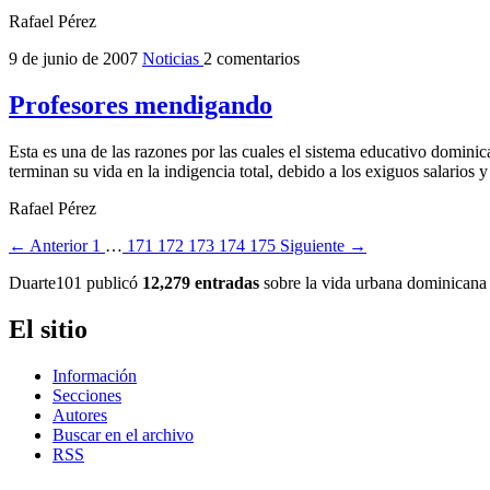
Rafael Pérez
9 de junio de 2007
Noticias
2 comentarios
Profesores mendigando
Esta es una de las razones por las cuales el sistema educativo domin
terminan su vida en la indigencia total, debido a los exiguos salarios
Rafael Pérez
← Anterior
1
…
171
172
173
174
175
Siguiente →
Duarte101 publicó
12,279 entradas
sobre la vida urbana dominicana 
El sitio
Información
Secciones
Autores
Buscar en el archivo
RSS