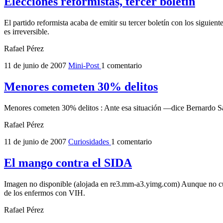
Elecciones reformistas, tercer boletín
El partido reformista acaba de emitir su tercer boletín con los siguie
es irreversible.
Rafael Pérez
11 de junio de 2007
Mini-Post
1 comentario
Menores cometen 30% delitos
Menores cometen 30% delitos : Ante esa situación —dice Bernardo Sant
Rafael Pérez
11 de junio de 2007
Curiosidades
1 comentario
El mango contra el SIDA
Imagen no disponible (alojada en re3.mm-a3.yimg.com) Aunque no cura
de los enfermos con VIH.
Rafael Pérez