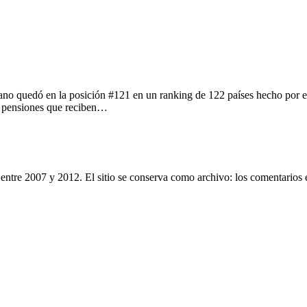
icano quedó en la posición #121 en un ranking de 122 países hecho por
 y pensiones que reciben…
entre 2007 y 2012. El sitio se conserva como archivo: los comentarios 