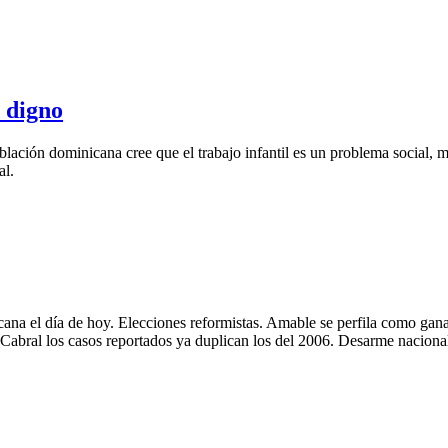
l digno
blación dominicana cree que el trabajo infantil es un problema social, 
al.
ana el día de hoy. Elecciones reformistas. Amable se perfila como gana
Cabral los casos reportados ya duplican los del 2006. Desarme nacional.