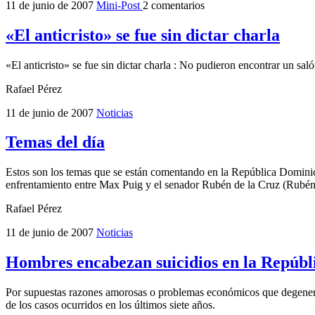
11 de junio de 2007
Mini-Post
2 comentarios
«El anticristo» se fue sin dictar charla
«El anticristo» se fue sin dictar charla : No pudieron encontrar un sal
Rafael Pérez
11 de junio de 2007
Noticias
Temas del día
Estos son los temas que se están comentando en la República Dominica
enfrentamiento entre Max Puig y el senador Rubén de la Cruz (Rubén T
Rafael Pérez
11 de junio de 2007
Noticias
Hombres encabezan suicidios en la Repúb
Por supuestas razones amorosas o problemas económicos que degenera
de los casos ocurridos en los últimos siete años.