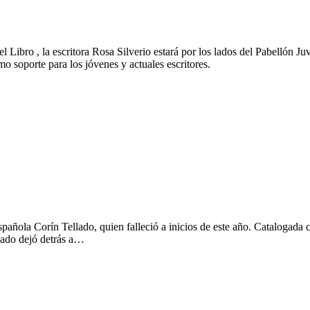
el Libro , la escritora Rosa Silverio estará por los lados del Pabellón 
mo soporte para los jóvenes y actuales escritores.
spañola Corín Tellado, quien falleció a inicios de este año. Catalogada 
llado dejó detrás a…