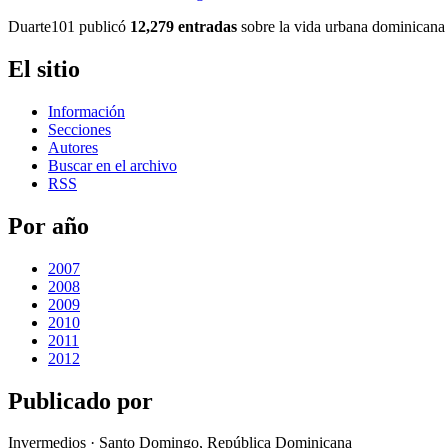
Duarte101 publicó
12,279 entradas
sobre la vida urbana dominicana 
El sitio
Información
Secciones
Autores
Buscar en el archivo
RSS
Por año
2007
2008
2009
2010
2011
2012
Publicado por
Invermedios · Santo Domingo, República Dominicana