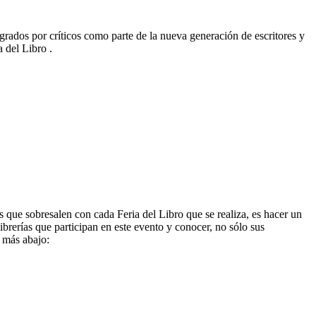
rados por críticos como parte de la nueva generación de escritores y
 del Libro .
 que sobresalen con cada Feria del Libro que se realiza, es hacer un
brerías que participan en este evento y conocer, no sólo sus
, más abajo: