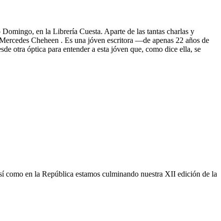
omingo, en la Librería Cuesta. Aparte de las tantas charlas y
es a Mercedes Cheheen . Es una jóven escritora —de apenas 22 años de
de otra óptica para entender a esta jóven que, como dice ella, se
sí como en la República estamos culminando nuestra XII edición de la