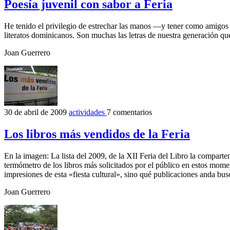
Poesía juvenil con sabor a Feria
He tenido el privilegio de estrechar las manos —y tener como amigos 
literatos dominicanos. Son muchas las letras de nuestra generación que 
Joan Guerrero
30 de abril de 2009
actividades
7 comentarios
Los libros más vendidos de la Feria
En la imagen: La lista del 2009, de la XII Feria del Libro la compart
termómetro de los libros más solicitados por el público en estos momen
impresiones de esta «fiesta cultural», sino qué publicaciones anda bus
Joan Guerrero