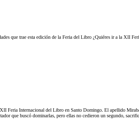
ades que trae esta edición de la Feria del Libro ¿Quiéres ir a la XII Fe
a XII Feria Internacional del Libro en Santo Domingo. El apellido Mirab
tador que buscó dominarlas, pero ellas no cedieron un segundo, sacrific