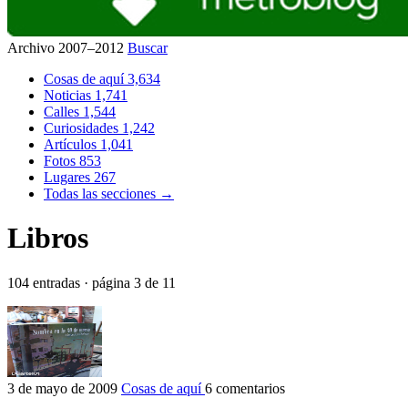
Archivo 2007–2012
Buscar
Cosas de aquí
3,634
Noticias
1,741
Calles
1,544
Curiosidades
1,242
Artículos
1,041
Fotos
853
Lugares
267
Todas las secciones →
Libros
104 entradas · página 3 de 11
3 de mayo de 2009
Cosas de aquí
6 comentarios