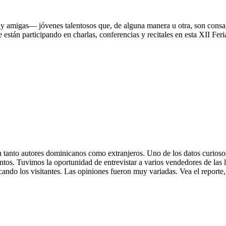
y amigas— jóvenes talentosos que, de alguna manera u otra, son consag
están participando en charlas, conferencias y recitales en esta XII Feria
en tanto autores dominicanos como extranjeros. Uno de los datos curiosos
tos. Tuvimos la oportunidad de entrevistar a varios vendedores de las li
cando los visitantes. Las opiniones fueron muy variadas. Vea el reporte