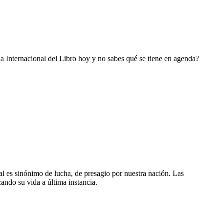
ria Internacional del Libro hoy y no sabes qué se tiene en agenda?
al es sinónimo de lucha, de presagio por nuestra nación. Las
ando su vida a última instancia.