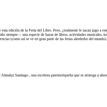
 esta edición de la Feria del Libro. Pero, ¿realmente le sacan jugo a e
sido siempre— una especie de bazar de libros, actividades musicales, tea
rencias (como así se ve en gran parte de las ferias alrededor del mundo).
de Alinaluz Santiago , una escritora puertorriqueña que se arriesga a ab